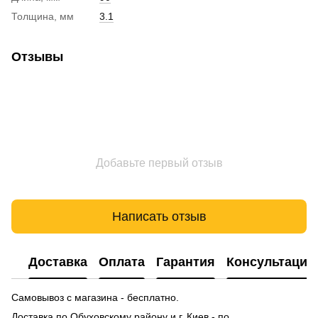
Толщина, мм
3.1
Отзывы
Добавьте первый отзыв
Написать отзыв
Доставка
Оплата
Гарантия
Консультация
Самовывоз с магазина - бесплатно.
Доставка по Обуховскому району и г. Киев - по