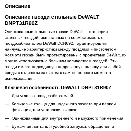
Описание
Описание гвозди стальные DeWALT
DNPT31R90Z
Оцинкованные кольцевые гвозди DeWalt — это серия
стальных гвоздей, испытанных на совместимость с
гвоздезабивателем DeWalt DCN692, гарантирующим
наилучшие характеристики между гвоздями и пистолетом.
Хотя эти гвозди были протестированы с продуктами DeWalt, их
можно использовать с большим количеством гвоздей. Эти
гвозди имеют подходящую подрезанную шляпку для любой
среды с отличным захватом с самого первого момента
использования.
Ключевая особенность DeWALT DNPT31R90Z
Для угловых гвоздезабивателей
Кольцевые кольца для надежного захвата при первой
фиксации, при установке в каркас
Оцинкованный для внутреннего и наружного применения
Бумажная лента для удобной загрузки, обращения и