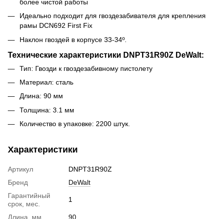
более чистой работы
Идеально подходит для гвоздезабивателя для крепления
рамы DCN692 First Fix
Наклон гвоздей в корпусе 33-34º.
Технические характеристики DNPT31R90Z DeWalt:
Тип: Гвозди к гвоздезабивному пистолету
Материал: сталь
Длина: 90 мм
Толщина: 3.1 мм
Количество в упаковке: 2200 штук.
Характеристики
Артикул
DNPT31R90Z
Бренд
DeWalt
Гарантийный
1
срок, мес.
Длина, мм
90