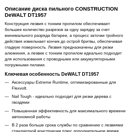
Описание диска пильного CONSTRUCTION
DeWALT DT1957
Конструкция лезвия с тонким пропилом обеспечивает
большее количество разрезов за одну зарядку за счет
минимального разряда батареи, а процесс заточки тройного
действия измельчает кончик до острой бритвы, обеспечивая
гладкую поверхность. Лезвия предназначены для резки
алюминия, а лезвие с тонким пропилом идеально подходит
для использования с проводными или аккумуляторными
погружными пилами.
Ключевая особенность DeWALT DT1957
Аксессуары Extreme Runtime, оптимизированные для
Flexvolt.
Nail Tough - идеально подходит для резки дерева с
гвоздями
Повышенная эффективность для максимального времени
автономной работы
В 2 раза больше срока службы по сравнению с лезвиями
стандартной конструкции плюс дополнительное время