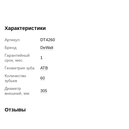
Характеристики
Артикул
DT4260
Бренд
DeWalt
Гарантийный
1
срок, мес.
Геометрия зуба
ATB
Количество
60
зубьев
Диаметр
305
внешний, мм
Отзывы