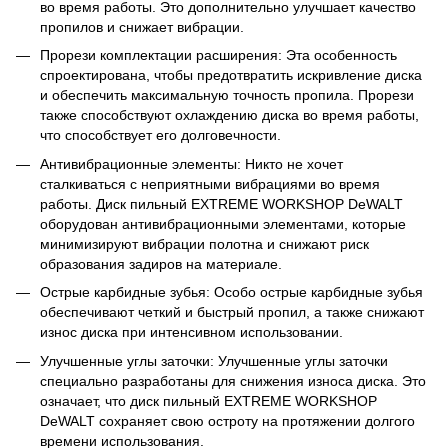
во время работы. Это дополнительно улучшает качество
пропилов и снижает вибрации.
Прорези комплектации расширения: Эта особенность
спроектирована, чтобы предотвратить искривление диска
и обеспечить максимальную точность пропила. Прорези
также способствуют охлаждению диска во время работы,
что способствует его долговечности.
Антивибрационные элементы: Никто не хочет
сталкиваться с неприятными вибрациями во время
работы. Диск пильный EXTREME WORKSHOP DeWALT
оборудован антивибрационными элементами, которые
минимизируют вибрации полотна и снижают риск
образования задиров на материале.
Острые карбидные зубья: Особо острые карбидные зубья
обеспечивают четкий и быстрый пропил, а также снижают
износ диска при интенсивном использовании.
Улучшенные углы заточки: Улучшенные углы заточки
специально разработаны для снижения износа диска. Это
означает, что диск пильный EXTREME WORKSHOP
DeWALT сохраняет свою остроту на протяжении долгого
времени использования.