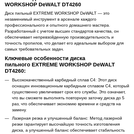
WORKSHOP DeWALT DT4260
Диск пильный EXTREME WORKSHOP DeWALT — это
незаменимый инструмент в арсенале каждого
профессионального и опытного домашнего мастера.
Разработанный с учетом высших стандартов качества, он
обеспечивает непревзойденную производительность и
точность пропилов, что делает его идеальным выбором для
самых требовательных задач.
Ключевые особенности диска
пильного
EXTREME WORKSHOP DeWALT
DT4260:
Высококачественный карбидный сплав С4: Этот диск
оснащен инновационным карбидным сплавом С4, который
существенно увеличивает срок его службы. Это означает,
что вы сможете выполнять повторную заточку диска до 5
раз, что обеспечивает экономию времени и средств на
замену.
Лазерная резка и улучшенный баланс: Метод лазерной
резки гарантирует высочайшую точность изготовления
диска, а улучшенный баланс обеспечивает стабильность