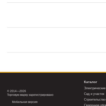
Каталог
Электрические
© 2014—2026
Сад и участок
Торговую марку зарегистрировано
Строительство
Мобильная версия
Сварочное обо