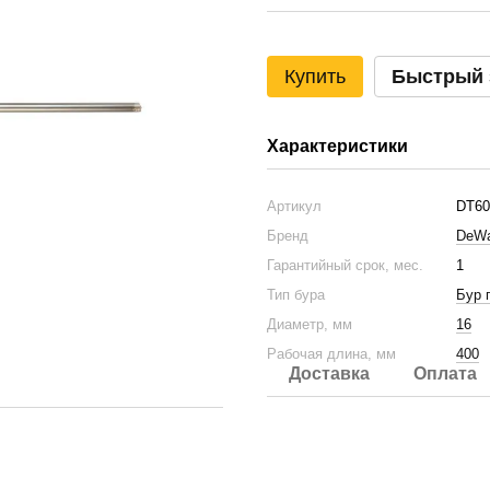
Купить
Быстрый 
Характеристики
Артикул
DT60
Бренд
DeWa
Гарантийный срок, мес.
1
Тип бура
Бур 
Диаметр, мм
16
Рабочая длина, мм
400
Доставка
Оплата