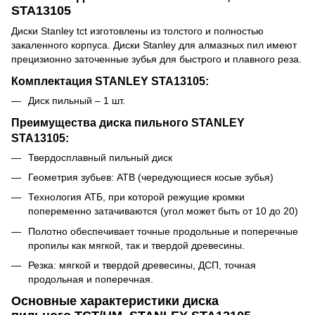
STA13105
Диски Stanley tct изготовлены из толстого и полностью
закаленного корпуса. Диски Stanley для алмазных пил имеют
прецизионно заточенные зубья для быстрого и плавного реза.
Комплектация STANLEY STA13105:
Диск пильный – 1 шт.
Преимущества диска пильного STANLEY
STA13105:
Твердосплавный пильный диск
Геометрия зубьев: ATB (чередующиеся косые зубья)
Технология АТБ, при которой режущие кромки
попеременно затачиваются (угол может быть от 10 до 20)
Полотно обеспечивает точные продольные и поперечные
пропилы как мягкой, так и твердой древесины.
Резка: мягкой и твердой древесины, ДСП, точная
продольная и поперечная.
Основные характеристики диска