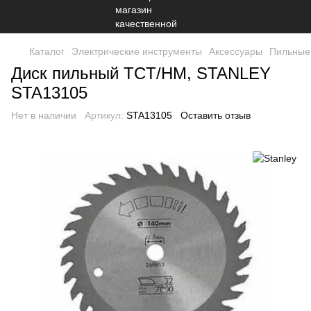
Каталог
Электрические инструменты
Аксессуары
Пильные
Диск пильный TCT/HM, STANLEY
STA13105
Нет в наличии
Артикул:
STA13105
Оставить отзыв