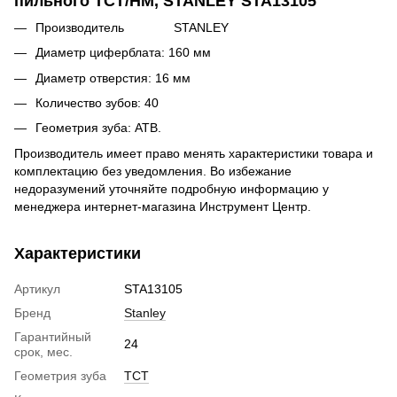
пильного TCT/HM, STANLEY STA13105
Производитель STANLEY
Диаметр циферблата: 160 мм
Диаметр отверстия: 16 мм
Количество зубов: 40
Геометрия зуба: ATB.
Производитель имеет право менять характеристики товара и
комплектацию без уведомления. Во избежание
недоразумений уточняйте подробную информацию у
менеджера интернет-магазина Инструмент Центр.
Характеристики
Артикул
STA13105
Бренд
Stanley
Гарантийный
24
срок, мес.
Геометрия зуба
TCT