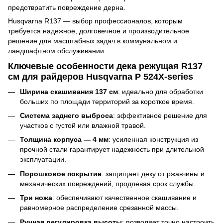
предотвратить повреждение дерна.
Husqvarna R137 — выбор профессионалов, которым
требуется надежное, долговечное и производительное
решение для масштабных задач в коммунальном и
ландшафтном обслуживании.
Ключевые особенности дека режущая R137
см для райдеров Husqvarna P 524X-series
Ширина скашивания 137 см
: идеально для обработки
больших по площади территорий за короткое время.
Система заднего выброса
: эффективное решение для
участков с густой или влажной травой.
Толщина корпуса — 4 мм
: усиленная конструкция из
прочной стали гарантирует надежность при длительной
эксплуатации.
Порошковое покрытие
: защищает деку от ржавчины и
механических повреждений, продлевая срок службы.
Три ножа
: обеспечивают качественное скашивание и
равномерное распределение срезанной массы.
Ручная регулировка высоты
: позволяет точно настроить