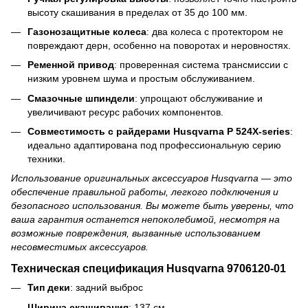
высоту скашивания в пределах от 35 до 100 мм.
Газонозащитные колеса
: два колеса с протектором не
повреждают дерн, особенно на поворотах и неровностях.
Ременной привод
: проверенная система трансмиссии с
низким уровнем шума и простым обслуживанием.
Смазочные шпиндели
: упрощают обслуживание и
увеличивают ресурс рабочих компонентов.
Совместимость с райдерами Husqvarna P 524X-series
:
идеально адаптирована под профессиональную серию
техники.
Использование оригинальных аксессуаров Husqvarna — это
обеспечение правильной работы, легкого подключения и
безопасного использования. Вы можете быть уверены, что
ваша гарантия останется непоколебимой, несмотря на
возможные повреждения, вызванные использованием
несовместимых аксессуаров.
Техническая спецификация Husqvarna 9706120-01
Тип деки
: задний выброс
Ширина скашивания
: 137 см