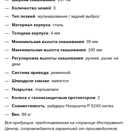
Количество ножей
: 3
Тип лезвий
: мульчирование / задний выброс
Материал корпуса
: сталь
Толщина корпуса
: 4 мм
Минимальная высота скашивания
: 35 мм
Максимальная высота скашивания
: 100 мм
Регулировка высоты скашивания
: ручная, рычаг на
деке
Система привода
: ременной
Шпиндели смазки
: имеются
Покрытие
: порошковое
Колеса с газонозащитным протектором
: 2
Совместимость
: райдеры Husqvarna P 524X-series
Вес
: 89 кг
Вся продукция, представленная на странице Инструмент
Центр, сопровождается гарантией от производителя,