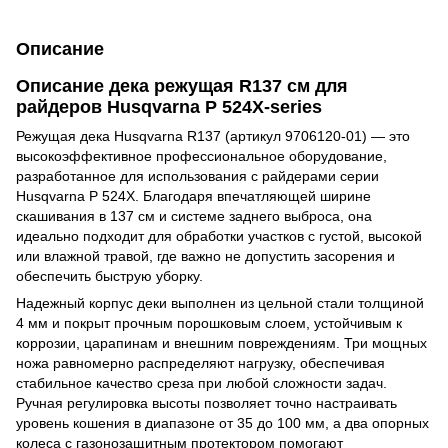
Описание
Описание дека режущая R137 см для
райдеров Husqvarna P 524X-series
Режущая дека Husqvarna R137 (артикул 9706120-01) — это
высокоэффективное профессиональное оборудование,
разработанное для использования с райдерами серии
Husqvarna P 524X. Благодаря впечатляющей ширине
скашивания в 137 см и системе заднего выброса, она
идеально подходит для обработки участков с густой, высокой
или влажной травой, где важно не допустить засорения и
обеспечить быструю уборку.
Надежный корпус деки выполнен из цельной стали толщиной
4 мм и покрыт прочным порошковым слоем, устойчивым к
коррозии, царапинам и внешним повреждениям. Три мощных
ножа равномерно распределяют нагрузку, обеспечивая
стабильное качество среза при любой сложности задач.
Ручная регулировка высоты позволяет точно настраивать
уровень кошения в диапазоне от 35 до 100 мм, а два опорных
колеса с газонозащитным протектором помогают