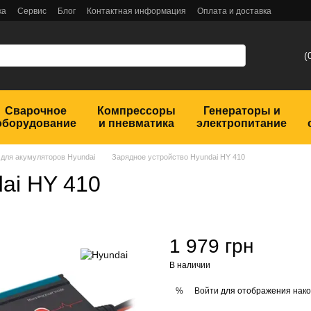
ка
Сервис
Блог
Контактная информация
Оплата и доставка
(
Сварочное
Компрессоры
Генераторы и
оборудование
и пневматика
электропитание
 для акумуляторов Hyundai
Зарядное устройство Hyundai HY 410
ai HY 410
1 979 грн
В наличии
Войти
для отображения нако
%