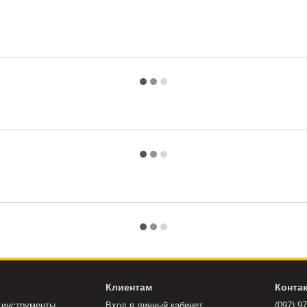
Клиентам
Конта
 инструменты
Вход в личный кабинет
(097) 9