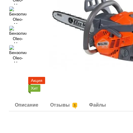
Акция
Хит
Описание
Отзывы
Файлы
1