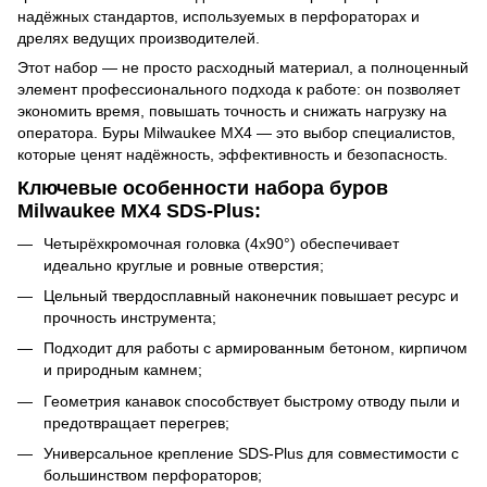
надёжных стандартов, используемых в перфораторах и
дрелях ведущих производителей.
Этот набор — не просто расходный материал, а полноценный
элемент профессионального подхода к работе: он позволяет
экономить время, повышать точность и снижать нагрузку на
оператора. Буры Milwaukee MX4 — это выбор специалистов,
которые ценят надёжность, эффективность и безопасность.
Ключевые особенности набора буров
Milwaukee MX4 SDS-Plus:
Четырёхкромочная головка (4x90°) обеспечивает
идеально круглые и ровные отверстия;
Цельный твердосплавный наконечник повышает ресурс и
прочность инструмента;
Подходит для работы с армированным бетоном, кирпичом
и природным камнем;
Геометрия канавок способствует быстрому отводу пыли и
предотвращает перегрев;
Универсальное крепление SDS-Plus для совместимости с
большинством перфораторов;