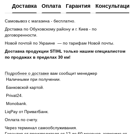
Доставка
Оплата
Гарантия
Консультация
Самовывоз с магазина - бесплатно.
Доставка по Обуховскому району и г. Киев - по
договоренности.
Новой почтой по Украине — по тарифам Новой почты.
Доставка продукции STIHL только нашим специалистом
по продажах в пределах 30 км!
Подробнее о доставке
вам сообщит менеджер
Наличными при получении.
Банковской картой.
Privat24.
Monobank.
LiqPay от ПриватБанк.
Оплата по счету.
Через терминал самообслуживания.
Гарантия от производителя от 12 до 60 месяцев, зависимо от