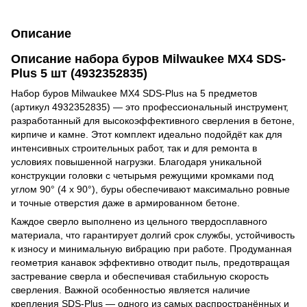
Описание
Описание набора буров Milwaukee MX4 SDS-
Plus 5 шт (4932352835)
Набор буров Milwaukee MX4 SDS-Plus на 5 предметов
(артикул 4932352835) — это профессиональный инструмент,
разработанный для высокоэффективного сверления в бетоне,
кирпиче и камне. Этот комплект идеально подойдёт как для
интенсивных строительных работ, так и для ремонта в
условиях повышенной нагрузки. Благодаря уникальной
конструкции головки с четырьмя режущими кромками под
углом 90° (4 x 90°), буры обеспечивают максимально ровные
и точные отверстия даже в армированном бетоне.
Каждое сверло выполнено из цельного твердосплавного
материала, что гарантирует долгий срок службы, устойчивость
к износу и минимальную вибрацию при работе. Продуманная
геометрия канавок эффективно отводит пыль, предотвращая
застревание сверла и обеспечивая стабильную скорость
сверления. Важной особенностью является наличие
крепления SDS-Plus — одного из самых распространённых и