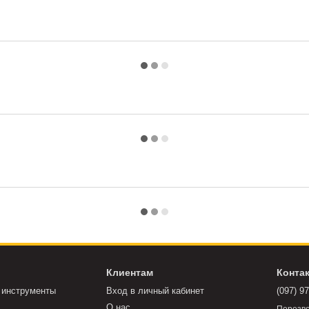
Клиентам
Конта
 инструменты
Вход в личный кабинет
(097) 9
О нас