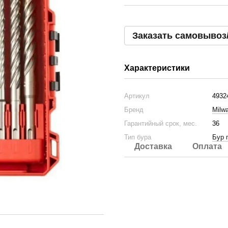
Заказать самовывоз
Характеристики
Артикул
4932
Бренд
Milw
Гарантийный срок, мес.
36
Тип бура
Бур 
Доставка
Оплата