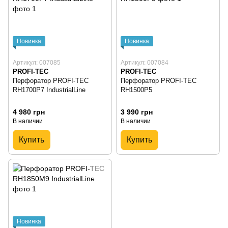
Новинка
Новинка
Артикул: 007085
Артикул: 007084
PROFI-TEC
PROFI-TEC
Перфоратор PROFI-TEC
Перфоратор PROFI-TEC
RH1700P7 IndustrialLine
RH1500P5
4 980 грн
3 990 грн
В наличии
В наличии
Купить
Купить
Новинка