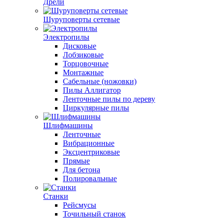
Дрели
Шуруповерты сетевые
Электропилы
Дисковые
Лобзиковые
Торцовочные
Монтажные
Сабельные (ножовки)
Пилы Аллигатор
Ленточные пилы по дереву
Циркулярные пилы
Шлифмашины
Ленточные
Вибрационные
Эксцентриковые
Прямые
Для бетона
Полировальные
Станки
Рейсмусы
Точильный станок