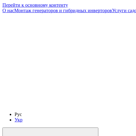
Перейти к основному контенту
О нас
Монтаж генераторов и гибридных инверторов
Услуги сад
Рус
Укр