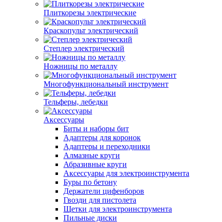
Плиткорезы электрические
Краскопульт электрический
Степлер электрический
Ножницы по металлу
Многофункциональный инструмент
Тельферы, лебедки
Аксессуары
Биты и наборы бит
Адаптеры для коронок
Адаптеры и переходники
Алмазные круги
Абразивные круги
Аксессуары для электроинструмента
Буры по бетону
Держатели цифенборов
Гвозди для пистолета
Щетки для электроинструмента
Пильные диски