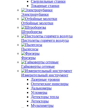
Сверлильные станки
Токарные станки
Электрорубанки
Отбойные молотки
Штроборезы
Пистолеты горячего воздуха
Пылесосы
Фрезеры
Гайковерты сетевые
Измерительный инструмент
Лазерные уровни
Оптические нивелиры
Дальномеры
Угломеры
Детекторы тепла
Детекторы
Мультиметры