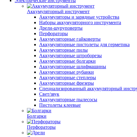
Электрические инструменты
Аккумуляторный инструмент
Аккумуляторы и зарядные устройства
Наборы аккумуляторного инструмента
Дрели-шуруповерты
Перфораторы
Аккумуляторные гайковерты
Аккумуляторные пистолеты для герметика
Аккумуляторные пилы
Аккумуляторные штроборезы
Аккумуляторные болгарки
Аккумуляторные шлифмашины
Аккумуляторные рубанки
Аккумуляторные степлеры
Аккумуляторные фрезеры
Специализированный аккумуляторный инстр
Свет/звук
Аккумуляторные пылесосы
Пистолеты клеевые
Болгарки
Перфораторы