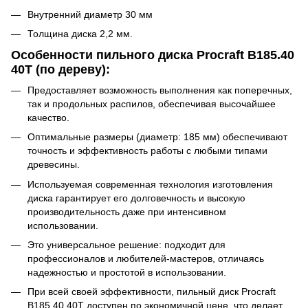
Внутренний диаметр 30 мм
Толщина диска 2,2 мм.
Особенности
пильного диска Procraft B185.40
40T (по дереву):
Предоставляет возможность выполнения как поперечных,
так и продольных распилов, обеспечивая высочайшее
качество.
Оптимальные размеры (диаметр: 185 мм) обеспечивают
точность и эффективность работы с любыми типами
древесины.
Используемая современная технология изготовления
диска гарантирует его долговечность и высокую
производительность даже при интенсивном
использовании.
Это универсальное решение: подходит для
профессионалов и любителей-мастеров, отличаясь
надежностью и простотой в использовании.
При всей своей эффективности, пильный диск Procraft
B185.40 40T доступен по экономичной цене, что делает