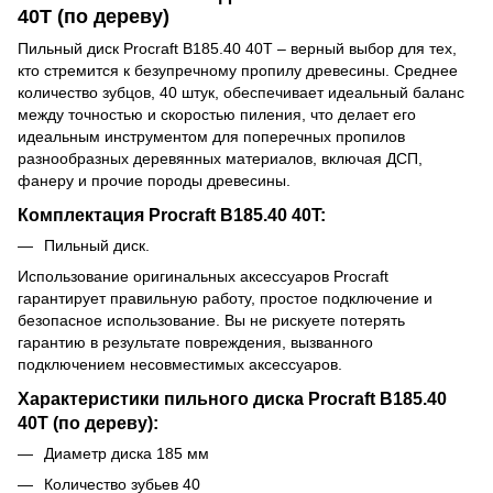
40T (по дереву)
Пильный диск Procraft B185.40 40T – верный выбор для тех,
кто стремится к безупречному пропилу древесины. Среднее
количество зубцов, 40 штук, обеспечивает идеальный баланс
между точностью и скоростью пиления, что делает его
идеальным инструментом для поперечных пропилов
разнообразных деревянных материалов, включая ДСП,
фанеру и прочие породы древесины.
Комплектация
Procraft
B185.40 40T:
Пильный диск.
Использование оригинальных аксессуаров Procraft
гарантирует правильную работу, простое подключение и
безопасное использование. Вы не рискуете потерять
гарантию в результате повреждения, вызванного
подключением несовместимых аксессуаров.
Характеристики
пильного диска Procraft B185.40
40T (по дереву):
Диаметр диска 185 мм
Количество зубьев 40