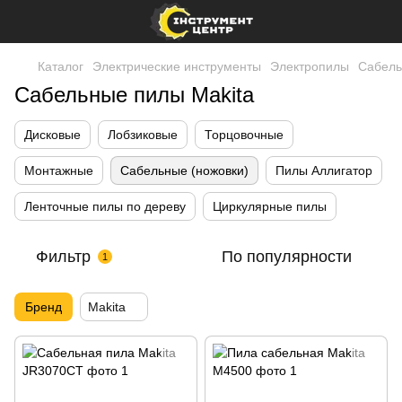
Каталог
Электрические инструменты
Электропилы
Сабель
Сабельные пилы Makita
Дисковые
Лобзиковые
Торцовочные
Монтажные
Сабельные (ножовки)
Пилы Аллигатор
Ленточные пилы по дереву
Циркулярные пилы
Фильтр
По популярности
1
Бренд
Makita