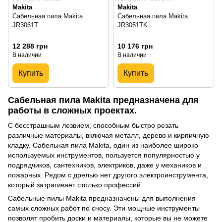
Makita
Makita
Сабельная пила Makita
Сабельная пила Makita
JR3061T
JR3051TK
12 288 грн
10 176 грн
В наличии
В наличии
Купить
Купить
Сабельная пила Makita предназначена для
работы в сложных проектах.
С бесстрашным лезвием, способным быстро резать
различные материалы, включая металл, дерево и кирпичную
кладку. Сабельная пила Makita, один из наиболее широко
используемых инструментов, пользуется популярностью у
подрядчиков, сантехников, электриков, даже у механиков и
пожарных. Рядом с дрелью нет другого электроинструмента,
который затрагивает столько профессий.
Сабельные пилы Makita предназначены для выполнения
самых сложных работ по сносу. Эти мощные инструменты
позволят пробить доски и материалы, которые вы не можете