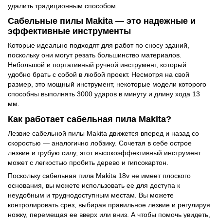
удалить традиционным способом.
Сабельные пилы Makita — это надежные и
эффективные инструменты
Которые идеально подходят для работ по сносу зданий,
поскольку они могут резать большинство материалов.
Небольшой и портативный ручной инструмент, который
удобно брать с собой в любой проект. Несмотря на свой
размер, это мощный инструмент, некоторые модели которого
способны выполнять 3000 ударов в минуту и ​​длину хода 13
мм.
Как работает сабельная пила Makita?
Лезвие сабельной пилы Makita движется вперед и назад со
скоростью — аналогично лобзику. Сочетая в себе острое
лезвие и грубую силу, этот высокоэффективный инструмент
может с легкостью пробить дерево и гипсокартон.
Поскольку сабельная пила Makita 18v не имеет плоского
основания, вы можете использовать ее для доступа к
неудобным и труднодоступным местам. Вы можете
контролировать срез, выбирая правильное лезвие и регулируя
ножку, перемещая ее вверх или вниз. А чтобы помочь увидеть,