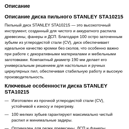
Описание
Описание диска пильного STANLEY STA10215
Пильный диск STANLEY STA10215 — это высокоточный
инструмент, созданный для чистого и аккуратного распила
древесины, фанеры и ДСП. Благодаря 100 остро заточенным
зубьям из углеродистой стали (CV), диск обеспечивает
идеальное качество кромки без сколов, что особенно важно
при работе с декоративными материалами и мебельными
заготовками. Компактный диаметр 190 мм делает его
универсальным решением для настольных и ручных
циркулярных пил, обеспечивая стабильную работу и высокую
производительность.
Ключевые особенности диска STANLEY
STA10215
Изготовлен из прочной углеродистой стали (CV),
устойчивой к износу и перегреву.
100 мелких зубьев гарантируют максимально чистый
распил и минимальные задиры.
Оптимален для резки древесины, ДСП и фанеры.