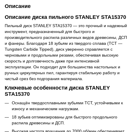
Описание
Описание диска пильного STANLEY STA15370
Пильный диск STANLEY STA15370 — это прочный и надежный
инструмент, предназначенный для быстрого и
производительного распила различных видов древесины, ДСП
и фанеры. Благодаря 18 зубьям из твердого сплава (TCT —
Tungsten Carbide Tipped), диск уверенно справляется с
черновыми и продольными резами, обеспечивая высокую
скорость и долговечность даже при интенсивной
эксплуатации. Он подходит для большинства настольных и
ручных циркулярных пил, гарантируя стабильную работу и
чистый срез без подгорания материала.
Ключевые особенности диска STANLEY
STA15370
Оснащён твердосплавными зубьями TCT, устойчивыми к
износу и механическим нагрузкам.
18 зубьев оптимизированы для быстрого продольного
распила древесины и ДСП.
Высокая частота вращения до 7000 об/мин обеспечивает