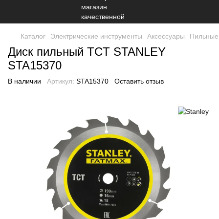
Каталог
Электрические инструменты
Аксессуары
Пильные
Диск пильный TCT STANLEY
STA15370
В наличии
Артикул:
STA15370
Оставить отзыв