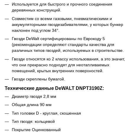
Используется для быстрого и прочного соединения
деревянных конструкций.
Совместим со всеми газовыми, пневматическими и
аккумуляторными гвоздезабивателями, у которых бункер
наклонен под углом 34°.
Гвозди DeWalt сертифицированы по Еврокоду 5
(рекомендации определяют стандарты качества для
различных типов гвоздей, используемых в строительстве.
Гвозди относятся ко 2 классу использования, а это значит,
что они прекрасно подходят для неотапливаемых
помещений, крытых внутренних поверхностей.
Гвозди скреплены бумагой.
Технические данные DeWALT DNPT3190Z:
Диаметр гвоздя 2,8 мм
Общая длина 90 мм
Тип головки D - круглая, скошенная
Тип гвоздя: кольцевой
Покрытие Оцинкованный