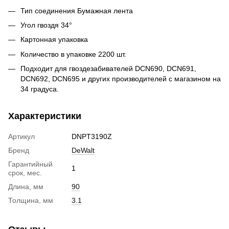
Тип соединения Бумажная лента
Угол гвоздя 34°
Картонная упаковка
Количество в упаковке 2200 шт.
Подходит для гвоздезабивателей DCN690, DCN691,
DCN692, DCN695 и других производителей с магазином на
34 градуса.
Характеристики
Артикул
DNPT3190Z
Бренд
DeWalt
Гарантийный
1
срок, мес.
Длина, мм
90
Толщина, мм
3.1