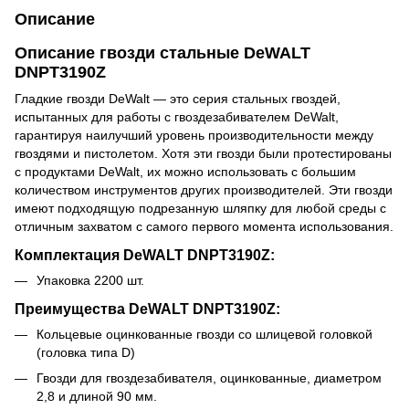
Описание
Описание гвозди стальные DeWALT
DNPT3190Z
Гладкие гвозди DeWalt — это серия стальных гвоздей,
испытанных для работы с гвоздезабивателем DeWalt,
гарантируя наилучший уровень производительности между
гвоздями и пистолетом. Хотя эти гвозди были протестированы
с продуктами DeWalt, их можно использовать с большим
количеством инструментов других производителей. Эти гвозди
имеют подходящую подрезанную шляпку для любой среды с
отличным захватом с самого первого момента использования.
Комплектация DeWALT DNPT3190Z:
Упаковка 2200 шт.
Преимущества DeWALT DNPT3190Z:
Кольцевые оцинкованные гвозди со шлицевой головкой
(головка типа D)
Гвозди для гвоздезабивателя, оцинкованные, диаметром
2,8 и длиной 90 мм.