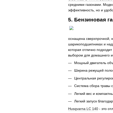
средними газонами. Модел
эффективность, но и удоб
5. Бензиновая г
оснащена сверхпрочной, н
шарикоподшипниках и над
которая отлично подходит
выбором для домашнего и
Мощный двигатель объе
Ширина режущей полосы
Центральная регулиров
Система сбора травы с
Легкий вес и компактн
Легкий запуск благодар
Husqvarna LC 140
- это от