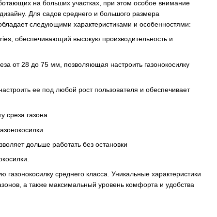
ботающих на больших участках, при этом особое внимание
изайну. Для садов среднего и большого размера
 обладает следующими характеристиками и особенностями:
eries, обеспечивающий высокую производительность и
за от 28 до 75 мм, позволяющая настроить газонокосилку
 настроить ее под любой рост пользователя и обеспечивает
у среза газона
газонокосилки
зволяет дольше работать без остановки
окосилки.
ую газонокосилку среднего класса. Уникальные характеристики
азонов, а также максимальный уровень комфорта и удобства