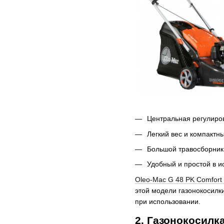
Центральная регулиров
Легкий вес и компактн
Большой травосборник 
Удобный и простой в и
Оleo-Mac G 48 PK Comfort 
этой модели газонокосилк
при использовании.
2. Газонокосилк