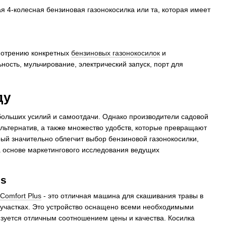
 4-колесная бензиновая газонокосилка или та, которая имеет
смотрению конкретных
бензиновых газонокосилок
и
ность, мульчирование, электрический запуск, порт для
ду
 больших усилий и самоотдачи. Однако производители садовой
альтернатив, а также множество удобств, которые превращают
орый значительно облегчит выбор бензиновой газонокосилки,
 основе маркетингового исследования ведущих
us
Comfort Plus
- это отличная машина для скашивания травы в
 участках. Это устройство оснащено всеми необходимыми
зуется отличным соотношением цены и качества. Косилка