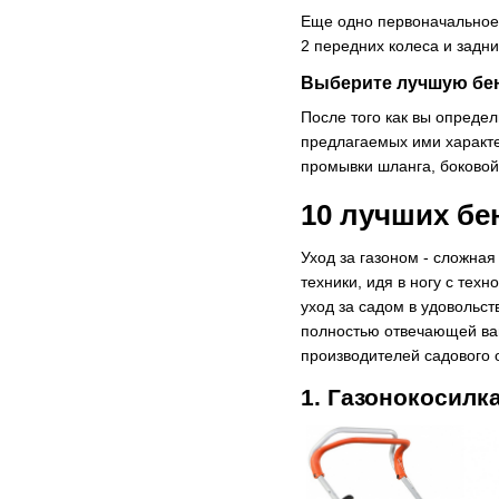
Еще одно первоначальное 
2 передних колеса и задни
Выберите лучшую бе
После того как вы опреде
предлагаемых ими характер
промывки шланга, боковой 
10 лучших бе
Уход за газоном - сложна
техники, идя в ногу с те
уход за садом в удовольст
полностью отвечающей ваш
производителей садового 
1. Газонокосилк