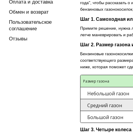
Оплата и доставка
года", чтобы рассказать о
бензиновых газонокосилок
Обмен и возврат
Шаг 1. Самоходная ил
Пользовательское
соглашение
Примите решение, нужна л
легче маневрировать и раб
Отзывы
Шаг 2. Размер газона
Бензиновые газонокосилки
соответствующего размера
ниже, которая поможет сд
Размер газона
Небольшой газон
Средний газон
Большой газон
Шаг 3. Четыре колеса