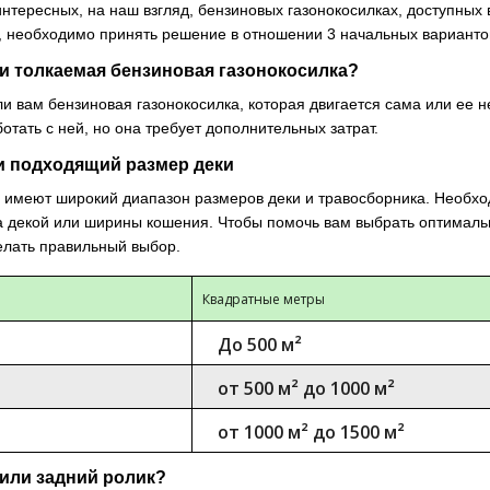
 интересных, на наш взгляд, бензиновых газонокосилках, доступн
, необходимо принять решение в отношении 3 начальных вариантов
и толкаемая бензиновая газонокосилка?
и вам бензиновая газонокосилка, которая двигается сама или ее н
отать с ней, но она требует дополнительных затрат.
 и подходящий размер деки
 имеют широкий диапазон размеров деки и травосборника. Необход
 декой или ширины кошения. Чтобы помочь вам выбрать оптимальн
елать правильный выбор.
Квадратные метры
До 500 м²
от 500 м² до 1000 м²
от 1000 м² до 1500 м²
 или задний ролик?