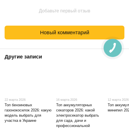
Добавьте первый отзыв
Новый комментарий
Другие записи
22 марта 2026
16 марта 2026
12 марта 2026
Топ бензиновых
Топ аккумуляторных
Топ аккуму
газонокосилок 2026: какую
секаторов 2026: какой
минипил 20
модель выбрать для
электросекатор выбрать
участка в Украине
для сада, дачи и
профессиональной