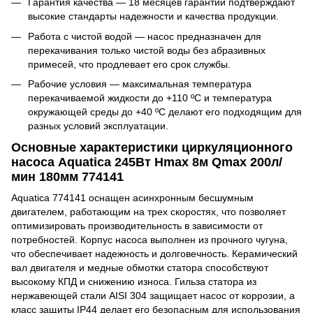
Гарантия качества — 18 месяцев гарантии подтверждают
высокие стандарты надежности и качества продукции.
Работа с чистой водой — насос предназначен для
перекачивания только чистой воды без абразивных
примесей, что продлевает его срок службы.
Рабочие условия — максимальная температура
перекачиваемой жидкости до +110 ºC и температура
окружающей среды до +40 ºC делают его подходящим для
разных условий эксплуатации.
Основные характеристики циркуляционного
насоса Aquatica 245Вт Hmax 8м Qmax 200л/
мин 180мм 774141
Aquatica 774141 оснащен асинхронным бесшумным
двигателем, работающим на трех скоростях, что позволяет
оптимизировать производительность в зависимости от
потребностей. Корпус насоса выполнен из прочного чугуна,
что обеспечивает надежность и долговечность. Керамический
вал двигателя и медные обмотки статора способствуют
высокому КПД и снижению износа. Гильза статора из
нержавеющей стали AISI 304 защищает насос от коррозии, а
класс защиты IP44 делает его безопасным для использования