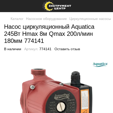
Каталог
Насосное оборудование
Циркуляционные насосы
Насос циркуляционный Aquatica
245Вт Hmax 8м Qmax 200л/мин
180мм 774141
В наличии
Артикул:
774141
Оставить отзыв