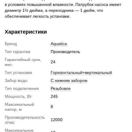
в условиях повышенной влажности. Патрубок насоса имеет
диаметр 1½ дюйма, а переходника — 1 дюйм, что
обеспечивает легкость установки.
Характеристики
Бренд
Aquatica
Тип гарантии
Производитель
Гарантийный срок,
24
мес.
Тип установки
Горизонтальный+вертикальный
Забор воды
С нижним забором
Тип подключения
Резьбовое
Мощность, Вт
245
Максимальный
8
напор, м
Производительность
12000
л/час
Максимальное