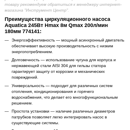
товару рекомендуем обратиться к менеджеру интернет-
магазина "Инструмент Центр"
.
Преимущества циркуляционного насоса
Aquatica 245Вт Hmax 8м Qmax 200л/мин
180мм 774141:
Энергоэффективность — мощный асинхронный двигатель
обеспечивает высокую производительность с низким
энергопотреблением.
Долговечность — использование чугуна для корпуса и
нержавеющей стали AISI 304 для гильзы статора
гарантирует защиту от коррозии и механических
повреждений.
Универсальность — подходит для различных систем
отопления, кондиционирования и горячего
водоснабжения, что делает его многофункциональным
решением.
Простота установки — наличие различных диаметров
патрубков позволяет легко интегрировать насос в
существующие системы.