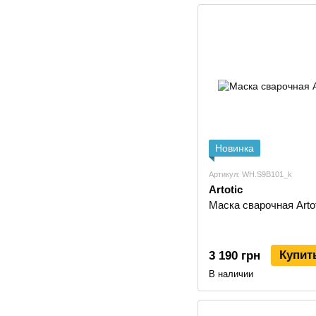
Новинка
Артикул: WH.S9B101_k
Artotic
Маска сварочная Arto
Купит
3 190 грн
В наличии