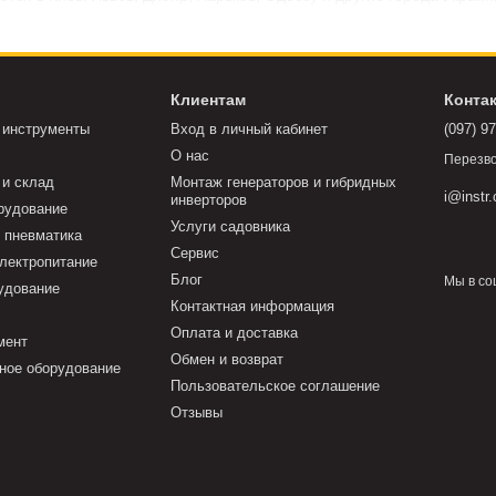
Клиентам
Конта
 инструменты
Вход в личный кабинет
(097) 9
О нас
Перезво
 и склад
Монтаж генераторов и гибридных
i@instr
инверторов
рудование
Услуги садовника
 пневматика
Сервис
электропитание
Блог
Мы в со
удование
Контактная информация
Оплата и доставка
мент
Обмен и возврат
ное оборудование
Пользовательское соглашение
Отзывы