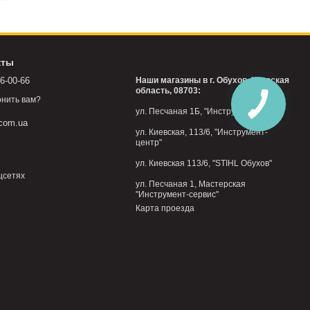
кты
76-00-66
Наши магазины в г. Обухов, Киевская
область, 08703:
нить вам?
ул. Песчаная 1Б, "Инструмент-центр"
.com.ua
ул. Киевская, 113/6, "Инструмент-
центр"
ул. Киевская 113/6, "STIHL Обухов"
цсетях
ул. Песчаная 1, Мастерская
"Инструмент-сервис"
Карта проезда