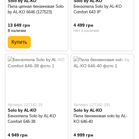
Solo by AL-KO
Solo by AL-KO
Пила цепная бензиновая Solo
Бензопила Solo by AL-KO
by AL-KO 6646 (127523)
Comfort 643 IP
13 649 грн
4 499 грн
В наличии
Нет в наличии
Купить
Артикул: 127182-19
Артикул: 127182-191
Solo by AL-KO
Solo by AL-KO
Бензопила Solo by AL-KO
Пила бензиновая solo by AL-
Comfort 646-38
KO 646-40
4 949 грн
4 999 грн