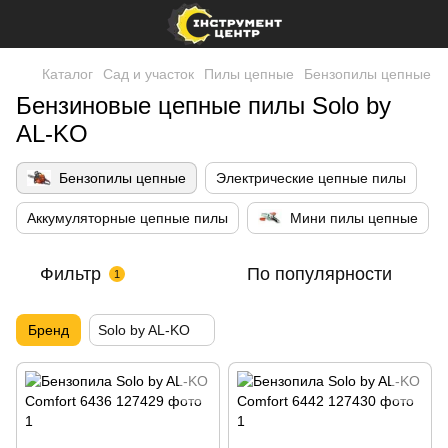
Каталог
Сад и участок
Пилы цепные
Бензопилы цепные
Бензиновые цепные пилы Solo by
AL-KO
Бензопилы цепные
Электрические цепные пилы
Аккумуляторные цепные пилы
Мини пилы цепные
Фильтр
По популярности
1
Бренд
Solo by AL-KO