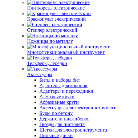
Плиткорезы электрические
Краскопульт электрический
Степлер электрический
Ножницы по металлу
Многофункциональный инструмент
Тельферы, лебедки
Аксессуары
Биты и наборы бит
Адаптеры для коронок
Адаптеры и переходники
Алмазные круги
Абразивные круги
Аксессуары для электроинструмента
Буры по бетону
Держатели цифенборов
Гвозди для пистолета
Щетки для электроинструмента
Пильные диски