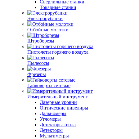
Сверлильные станки
Токарные станки
Электрорубанки
Отбойные молотки
Штроборезы
Пистолеты горячего воздуха
Пылесосы
Фрезеры
Гайковерты сетевые
Измерительный инструмент
Лазерные уровни
Оптические нивелиры
Дальномеры
Угломеры
Детекторы тепла
Детекторы
Мультиметры