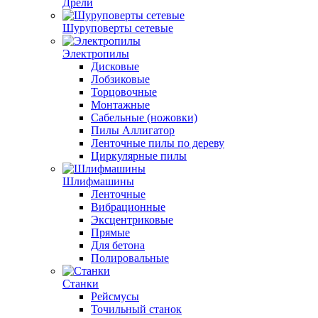
Дрели
Шуруповерты сетевые
Электропилы
Дисковые
Лобзиковые
Торцовочные
Монтажные
Сабельные (ножовки)
Пилы Аллигатор
Ленточные пилы по дереву
Циркулярные пилы
Шлифмашины
Ленточные
Вибрационные
Эксцентриковые
Прямые
Для бетона
Полировальные
Станки
Рейсмусы
Точильный станок