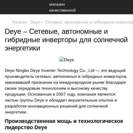
Каталог
Deye – Сетевые, автономные и гибридные инвертор
Deye – Сетевые, автономные и
гибридные инверторы для солнечной
энергетики
Deye Ningbo Deye Inverter Technology Co., Ltd — это ведущий
производитель сетевых, автономных и гибридных инверторов,
завоевавший признание на международном рынке благодаря
своим передовым технологиям и высокому качеству
продукции. Основанная в 2007 году, компания является
частью группы Deye и обладает внушительным опытом в
разработке инновационных решений для солнечной
энергетики.
Производственная мощь и технологическое
лидерство
Deye