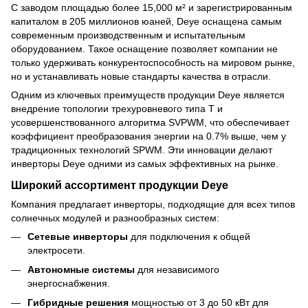
С заводом площадью более 15,000 м² и зарегистрированным
капиталом в 205 миллионов юаней, Deye оснащена самым
современным производственным и испытательным
оборудованием. Такое оснащение позволяет компании не
только удерживать конкурентоспособность на мировом рынке,
но и устанавливать новые стандарты качества в отрасли.
Одним из ключевых преимуществ продукции Deye является
внедрение топологии трехуровневого типа T и
усовершенствованного алгоритма SVPWM, что обеспечивает
коэффициент преобразования энергии на 0.7% выше, чем у
традиционных технологий SPWM. Эти инновации делают
инверторы Deye одними из самых эффективных на рынке.
Широкий ассортимент продукции
Deye
Компания предлагает инверторы, подходящие для всех типов
солнечных модулей и разнообразных систем:
Сетевые инверторы
для подключения к общей
электросети.
Автономные системы
для независимого
энергоснабжения.
Гибридные решения
мощностью от 3 до 50 кВт для