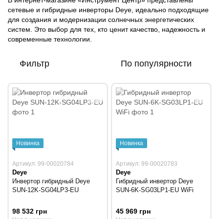
В интернет-магазине «Инструмент Центр» представлены
сетевые и гибридные инверторы Deye, идеально подходящие
для создания и модернизации солнечных энергетических
систем. Это выбор для тех, кто ценит качество, надежность и
современные технологии.
Фильтр
По популярности
Новинка
Новинка
Артикул: 99-00020784
Артикул: 99-00020783
Deye
Deye
Инвертор гибридный Deye
Гибридный инвертор Deye
SUN-12K-SG04LP3-EU
SUN-6K-SG03LP1-EU WiFi
98 532 грн
45 969 грн