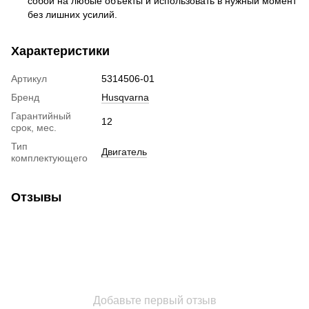
собой на любые объекты и использовать в нужный момент
без лишних усилий.
Характеристики
Артикул
5314506-01
Бренд
Husqvarna
Гарантийный
12
срок, мес.
Тип
Двигатель
комплектующего
Отзывы
Добавьте первый отзыв