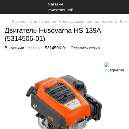
Каталог
Сад и участок
Аксессуары и принадлежности
Комп
Двигатель Husqvarna HS 139A
(5314506-01)
В наличии
Артикул:
5314506-01
Оставить отзыв