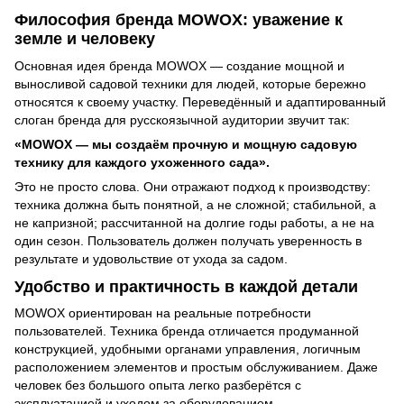
Философия бренда MOWOX: уважение к
земле и человеку
Основная идея бренда MOWOX — создание мощной и
выносливой садовой техники для людей, которые бережно
относятся к своему участку. Переведённый и адаптированный
слоган бренда для русскоязычной аудитории звучит так:
«MOWOX — мы создаём прочную и мощную садовую
технику для каждого ухоженного сада».
Это не просто слова. Они отражают подход к производству:
техника должна быть понятной, а не сложной; стабильной, а
не капризной; рассчитанной на долгие годы работы, а не на
один сезон. Пользователь должен получать уверенность в
результате и удовольствие от ухода за садом.
Удобство и практичность в каждой детали
MOWOX ориентирован на реальные потребности
пользователей. Техника бренда отличается продуманной
конструкцией, удобными органами управления, логичным
расположением элементов и простым обслуживанием. Даже
человек без большого опыта легко разберётся с
эксплуатацией и уходом за оборудованием.