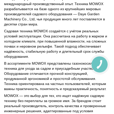
международный производственный опыт. Техника MOWOX
разрабатывается на базе одного из крупнейших мировых
производителей садового оборудования — Daye Garden
Machinery Co., Ltd, чья продукция много лет поставляется в
десятки стран мира.
Садовая техника MOWOX создаётся с учётом реальных
условий эксплуатации. Она рассчитана на работу в жарком и
холодном климате, при повышенной влажности, на сложных
почвах и неровном рельефе. Такой подход обеспечивает
надёжность, стабильную работу и длительный срок службы
оборудования.
В ассортименте MOWOX представлены газонокосилки и
техника для ухода за садом и приусадебным участком.
Оборудование отличается прочной конструкцией,
продуманной эргономикой и простотой обслуживания.
Техника ориентирована на частных пользователей, которым
важны практичность, понятность и предсказуемый результат.
MOWOX — это выбор для тех, кто ищет надёжную садовую
технику без переплаты за громкое имя. За брендом стоит
реальный производитель, контроль качества и проверенные
инженерные решения, адаптированные под условия