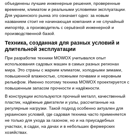
объединены лучшие инженерные решения, проверенные
временем, климатом и реальными условиями эксплуатации.
Для украинского рынка это означает одно: за новым
названием стоит не начинающая компания и не случайный
импортёр, а производитель с серьёзной инженерной и
производственной базой.
Техника, созданная для разных условий и
длительной эксплуатации
При разработке техники MOWOX учитывался опыт
использования садовых машин в самых разных регионах
мира. Это страны с жарким климатом, холодными зимами,
повышенной влажностью, сложными почвами и неровным
рельефом. Именно поэтому техника MOWOX проектируется с
повышенным запасом прочности и надёжности.
В конструкции используются прочный металл, качественный
пластик, надёжные двигатели и узлы, рассчитанные на
регулярные нагрузки. Такой подход особенно актуален для
украинских условий, где садовая техника часто применяется
не только для ухода за газоном, но и на приусадебных
участках, в садах, на дачах и в небольших фермерских
хозяйствах.