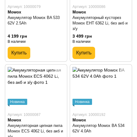
Артикул: 10000079
Артикул: 10000086
Mowox
Mowox
Аккумулятор Mowox BA 533
Аккумуляторный кусторез
62V 2.5Ah
Mowox EHT 6362 Li, без акб и
з/у
4 199 грн
3 499 грн
В наличии
В наличии
Купить
Купить
Новинка
Новинка
Артикул: 10000087
Артикул: 10000192
Mowox
Mowox
Аккумуляторная цепная пила
Аккумулятор Mowox BA 534
Mowox ECS 4062 Li, без акб и
62V 4.0Ah
з/у