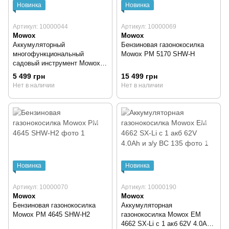
Новинка
Новинка
Артикул: 10000044
Артикул: 10000069
Mowox
Mowox
Аккумуляторный
Бензиновая газонокосилка
многофункциональный
Mowox PM 5170 SHW-H
садовый инструмент Mowox
EBC 40 Li MT-Set, 3 насадки,
5 499 грн
15 499 грн
без акб и з/у
Нет в наличии
Нет в наличии
Новинка
Новинка
Артикул: 10000070
Артикул: 10000190
Mowox
Mowox
Бензиновая газонокосилка
Аккумуляторная
Mowox РМ 4645 SHW-H2
газонокосилка Mowox EM
4662 SX-Li с 1 акб 62V 4.0Ah и