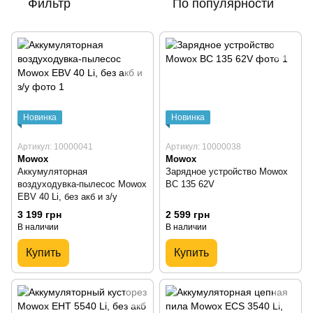
Фильтр
По популярности
Новинка
Новинка
Артикул: 10000041
Артикул: 10000038
Mowox
Mowox
Аккумуляторная
Зарядное устройство Mowox
воздуходувка-пылесос Mowox
ВC 135 62V
EBV 40 Li, без акб и з/у
3 199 грн
2 599 грн
В наличии
В наличии
Купить
Купить