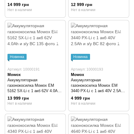
з/у BC 135
14 999 грн
12 999 грн
Нет в наличии
Нет в наличии
Новинка
Новинка
Артикул: 10000191
Артикул: 10000193
Mowox
Mowox
Аккумуляторная
Аккумуляторная
газонокосилка Mowox EM
газонокосилка Mowox EM
5162 SX-Li с 1 акб 62V 4.0Ah и
3440 PX-Li с 1 акб 40V 2.5Ah и
з/у BC 135
з/у BC 82
13 999 грн
4 999 грн
Нет в наличии
Нет в наличии