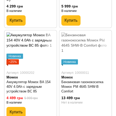
4 299 грн
5 999 грн
В наличии
В наличии
Купить
Купить
Новинка
−25%
Новинка
Артикул: 10000202
Артикул: 10000011
Mowox
Mowox
Аккумулятор Mowox BA 154
Бензиновая газонокосилка
40V 4.0Ah с зарядным
Mowox PM 4645 SHW-B
устройством BC 85
Comfort
4 499 грн
13 499 грн
5 999 грн
В наличии
Нет в наличии
Купить