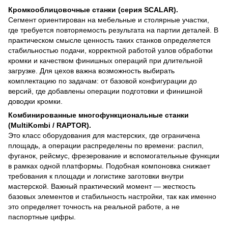
Кромкооблицовочные станки (серия SCALAR).
Сегмент ориентирован на мебельные и столярные участки,
где требуется повторяемость результата на партии деталей. В
практическом смысле ценность таких станков определяется
стабильностью подачи, корректной работой узлов обработки
кромки и качеством финишных операций при длительной
загрузке. Для цехов важна возможность выбирать
комплектацию по задачам: от базовой конфигурации до
версий, где добавлены операции подготовки и финишной
доводки кромки.
Комбинированные многофункциональные станки
(MultiKombi / RAPTOR).
Это класс оборудования для мастерских, где ограничена
площадь, а операции распределены по времени: распил,
фуганок, рейсмус, фрезерование и вспомогательные функции
в рамках одной платформы. Подобная компоновка снижает
требования к площади и логистике заготовки внутри
мастерской. Важный практический момент — жесткость
базовых элементов и стабильность настройки, так как именно
это определяет точность на реальной работе, а не
паспортные цифры.