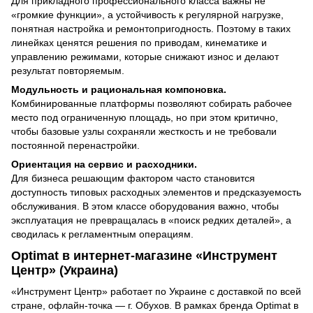
Для прикладного профессионального класса важны не
«громкие функции», а устойчивость к регулярной нагрузке,
понятная настройка и ремонтопригодность. Поэтому в таких
линейках ценятся решения по приводам, кинематике и
управлению режимами, которые снижают износ и делают
результат повторяемым.
Модульность и рациональная компоновка.
Комбинированные платформы позволяют собирать рабочее
место под ограниченную площадь, но при этом критично,
чтобы базовые узлы сохраняли жесткость и не требовали
постоянной перенастройки.
Ориентация на сервис и расходники.
Для бизнеса решающим фактором часто становится
доступность типовых расходных элементов и предсказуемость
обслуживания. В этом классе оборудования важно, чтобы
эксплуатация не превращалась в «поиск редких деталей», а
сводилась к регламентным операциям.
Optimat в интернет-магазине «Инструмент
Центр» (Украина)
«Инструмент Центр» работает по Украине с доставкой по всей
стране, офлайн-точка — г. Обухов. В рамках бренда Optimat в