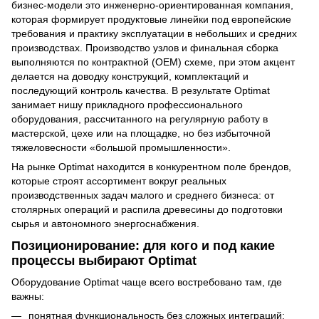
бизнес-модели это инженерно-ориентированная компания,
которая формирует продуктовые линейки под европейские
требования и практику эксплуатации в небольших и средних
производствах. Производство узлов и финальная сборка
выполняются по контрактной (OEM) схеме, при этом акцент
делается на доводку конструкций, комплектаций и
последующий контроль качества. В результате Optimat
занимает нишу прикладного профессионального
оборудования, рассчитанного на регулярную работу в
мастерской, цехе или на площадке, но без избыточной
тяжеловесности «большой промышленности».
На рынке Optimat находится в конкурентном поле брендов,
которые строят ассортимент вокруг реальных
производственных задач малого и среднего бизнеса: от
столярных операций и распила древесины до подготовки
сырья и автономного энергоснабжения.
Позиционирование: для кого и под какие
процессы выбирают Optimat
Оборудование Optimat чаще всего востребовано там, где
важны:
понятная функциональность без сложных интеграций;