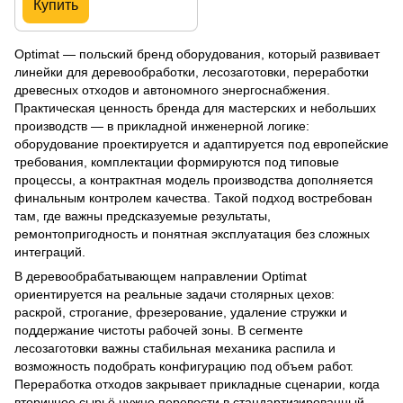
Купить
Optimat — польский бренд оборудования, который развивает
линейки для деревообработки, лесозаготовки, переработки
древесных отходов и автономного энергоснабжения.
Практическая ценность бренда для мастерских и небольших
производств — в прикладной инженерной логике:
оборудование проектируется и адаптируется под европейские
требования, комплектации формируются под типовые
процессы, а контрактная модель производства дополняется
финальным контролем качества. Такой подход востребован
там, где важны предсказуемые результаты,
ремонтопригодность и понятная эксплуатация без сложных
интеграций.
В деревообрабатывающем направлении Optimat
ориентируется на реальные задачи столярных цехов:
раскрой, строгание, фрезерование, удаление стружки и
поддержание чистоты рабочей зоны. В сегменте
лесозаготовки важны стабильная механика распила и
возможность подобрать конфигурацию под объем работ.
Переработка отходов закрывает прикладные сценарии, когда
вторичное сырьё нужно перевести в стандартизированный