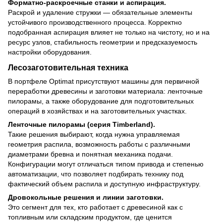
Форматно-раскроечные станки и аспирация.
Раскрой и удаление стружки — обязательные элементы
устойчивого производственного процесса. Корректно
подобранная аспирация влияет не только на чистоту, но и на
ресурс узлов, стабильность геометрии и предсказуемость
настройки оборудования.
Лесозаготовительная техника
В портфеле Optimat присутствуют машины для первичной
переработки древесины и заготовки материала: ленточные
пилорамы, а также оборудование для подготовительных
операций в хозяйствах и на заготовительных участках.
Ленточные пилорамы (серия Timberland).
Такие решения выбирают, когда нужна управляемая
геометрия распила, возможность работы с различными
диаметрами бревна и понятная механика подачи.
Конфигурации могут отличаться типом привода и степенью
автоматизации, что позволяет подбирать технику под
фактический объем распила и доступную инфраструктуру.
Дровокольные решения и линии заготовки.
Это сегмент для тех, кто работает с древесиной как с
топливным или складским продуктом, где ценится