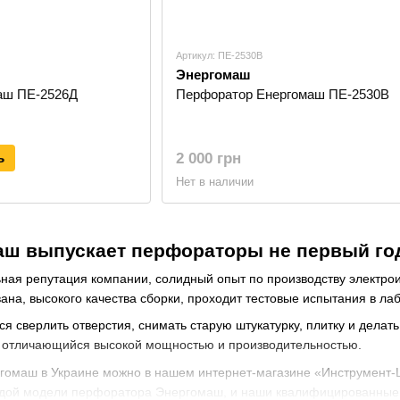
Артикул: ПЕ-2530В
Энергомаш
аш ПЕ-2526Д
Перфоратор Енергомаш ПЕ-2530B
ь
2 000 грн
Нет в наличии
аш выпускает перфораторы не первый го
ая репутация компании, солидный опыт по производству электроин
на, высокого качества сборки, проходит тестовые испытания в лаб
ся сверлить отверстия, снимать старую штукатурку, плитку и делат
 отличающийся высокой мощностью и производительностью.
гомаш в Украине можно в нашем интернет-магазине «Инструмент-Ц
дой модели перфоратора Энергомаш, и наши квалифицированные 