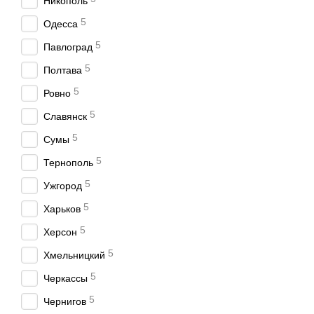
Никополь
5
Одесса
5
Павлоград
5
Полтава
5
Ровно
5
Славянск
5
Сумы
5
Тернополь
5
Ужгород
5
Харьков
5
Херсон
5
Хмельницкий
5
Черкассы
5
Чернигов