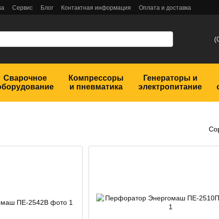
ка
Сервис
Блог
Контактная информация
Оплата и доставка
(
Сварочное
Компрессоры
Генераторы и
оборудование
и пневматика
электропитание
Со