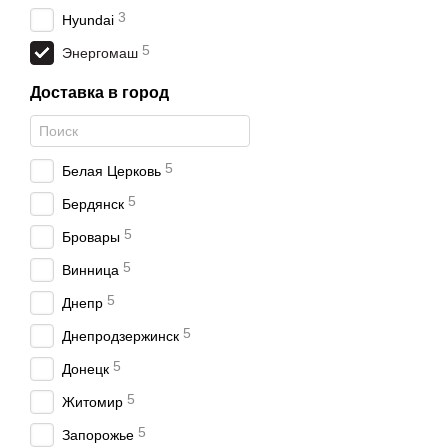
3
Hyundai
5
Энергомаш
Доставка в город
5
Белая Церковь
5
Бердянск
5
Бровары
5
Винница
5
Днепр
5
Днепродзержинск
5
Донецк
5
Житомир
5
Запорожье