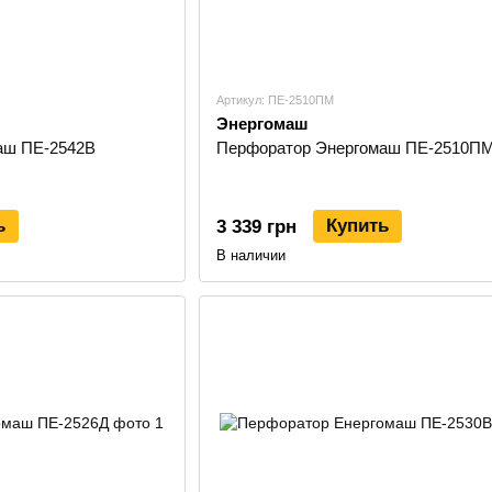
Артикул: ПЕ-2510ПМ
Энергомаш
аш ПЕ-2542B
Перфоратор Энергомаш ПЕ-2510П
ь
Купить
3 339 грн
В наличии