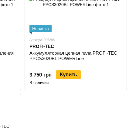
Новинка
Артикул: 006298
PROFI-TEC
вления
Аккумуляторная цепная пила PROFI-TEC
PPCS3020BL POWERLine
Купить
3 750 грн
В наличии