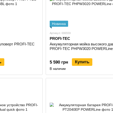
Новинка
Артикул: 006559
PROFI-TEC
уповерт PROFI-TEC
Аккумуляторная мойка высокого да
PROFI-TEC PHPW3020 POWERLine
ь
Купить
5 590 грн
В наличии