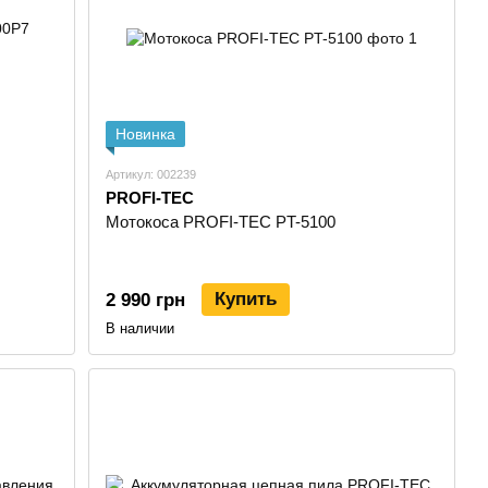
венными альтернаторами и надежной защитой от перепадов
ы
Новинка
Артикул: 002239
PROFI-TEC
Мотокоса PROFI-TEC PT-5100
C
Купить
2 990 грн
с высоким контролем качества.
В наличии
адкой Makita
, совместимой с популярными брендами.
до генераторов.
андартам.
чности.
 мира.