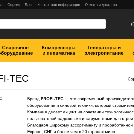
ка
Сервис
Блог
Контактная информация
Оплата и доставка
(
Сварочное
Компрессоры
Генераторы и
оборудование
и пневматика
электропитание
FI-TEC
Со
Бренд
PROFI-TEC
— это современный производитель 
оборудования и силовой техники, который стремител
Компания делает акцент на сочетании технологичнос
пользователей надежными инструментами для строит
Благодаря широкому ассортименту и проработанной
Европе, СНГ и более чем в 20 странах мира.