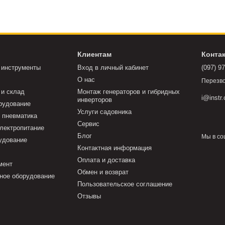
Клиентам
Конта
 инструменты
Вход в личный кабинет
(097) 9
О нас
Перезво
 и склад
Монтаж генераторов и гибридных
i@instr
инверторов
рудование
Услуги садовника
 пневматика
Сервис
электропитание
Блог
Мы в со
удование
Контактная информация
Оплата и доставка
мент
Обмен и возврат
ное оборудование
Пользовательское соглашение
Отзывы