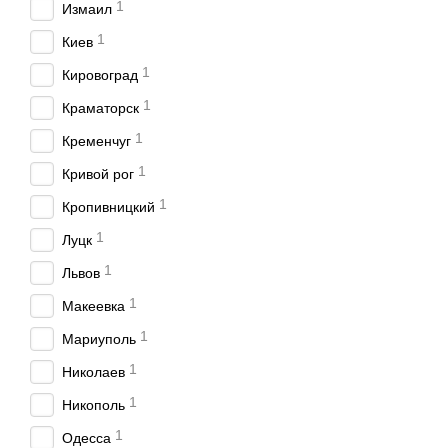
1
Измаил
1
Киев
1
Кировоград
1
Краматорск
1
Кременчуг
1
Кривой рог
1
Кропивницкий
1
Луцк
1
Львов
1
Макеевка
1
Мариуполь
1
Николаев
1
Никополь
1
Одесса