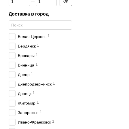
OK
Доставка в город
1
Белая Церковь
1
Бердянск
1
Бровары
1
Винница
1
Днепр
1
Днепродзержинск
1
Донецк
1
Житомир
1
Запорожье
1
Ивано-Франковск