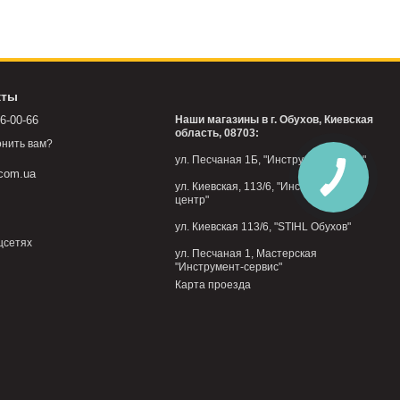
кты
76-00-66
Наши магазины в г. Обухов, Киевская
область, 08703:
нить вам?
ул. Песчаная 1Б, "Инструмент-центр"
.com.ua
ул. Киевская, 113/6, "Инструмент-
центр"
ул. Киевская 113/6, "STIHL Обухов"
цсетях
ул. Песчаная 1, Мастерская
"Инструмент-сервис"
Карта проезда