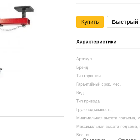
Купить
Быстрый 
Характеристики
Артикул
Бренд
Тип гарантии
Гарантийный срок, мес.
Вид
Тип привода
Грузоподъемность, т
Минимальная высота подъема, 
Максимальная высота подъема,
Вес, кг