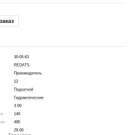
заказ
30-05-63
REDATS
Производитель
12
Подкатной
Гидравлические
3.00
мм
140
 мм
495
29.00