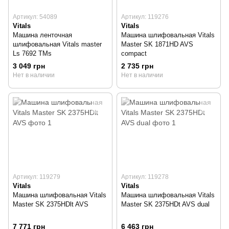
Артикул: 54089
Артикул: 119276
Vitals
Vitals
Машина ленточная
Машина шлифовальная Vitals
шлифовальная Vitals master
Master SK 1871HD AVS
Ls 7692 TMs
compact
3 049 грн
2 735 грн
Нет в наличии
Нет в наличии
Артикул: 119279
Артикул: 119278
Vitals
Vitals
Машина шлифовальная Vitals
Машина шлифовальная Vitals
Master SK 2375HDlt AVS
Master SK 2375HDt AVS dual
7 771 грн
6 463 грн