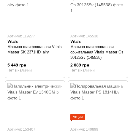
Артикул: 119277
Артикул: 145538
Vitals
Vitals
Машина шлифовальная Vitals
Машина шлифовальная
Master SK 2371HDl airy
орбитальная Vitals Master Os
30125Sv (145538)
5 449 грн
2 089 грн
Нет в наличии
Нет в наличии
Акция
Артикул: 153407
Артикул: 140899