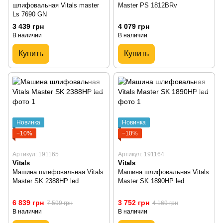
шлифовальная Vitals master
Master PS 1812BRv
Ls 7690 GN
3 439 грн
4 079 грн
В наличии
В наличии
Купить
Купить
Новинка
Новинка
−10%
−10%
Артикул: 191165
Артикул: 191164
Vitals
Vitals
Машина шлифовальная Vitals
Машина шлифовальная Vitals
Master SK 2388HP led
Master SK 1890HP led
6 839 грн
3 752 грн
7 599 грн
4 169 грн
В наличии
В наличии