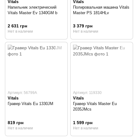
Vitals
Vitals
Напильник электрический
Полировальная машина Vitals
Vitals Master Ev 1340GM b
Master PS 1814HLv
2 631 грн
3 379 грн
Нет в наличии
Нет в наличии
Артикул: 56799A
Артикул: 119330
Vitals
Vitals
Гравер Vitals Eu 1330JM
Гравер Vitals Master Eu
2035JMcs
819 грн
1 599 грн
Нет в наличии
Нет в наличии