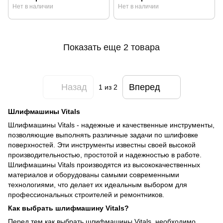
Нет в наличии
Нет в наличии
Показать еще 2 товара
Назад
Вперед
1
из 2
Шлифмашины Vitals
Шлифмашины Vitals - надежные и качественные инструменты,
позволяющие выполнять различные задачи по шлифовке
поверхностей. Эти инструменты известны своей высокой
производительностью, простотой и надежностью в работе.
Шлифмашины Vitals производятся из высококачественных
материалов и оборудованы самыми современными
технологиями, что делает их идеальным выбором для
профессиональных строителей и ремонтников.
Как выбрать шлифмашину Vitals?
Перед тем как выбрать шлифмашины Vitals, необходимо