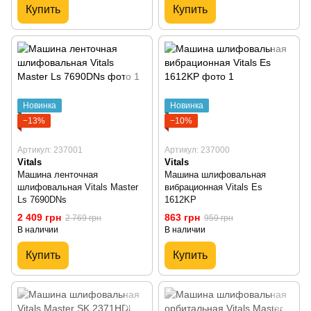
Купить
Купить
Новинка
Новинка
−13%
−10%
Артикул: 237001
Артикул: 237000
Vitals
Vitals
Машина ленточная
Машина шлифовальная
шлифовальная Vitals Master
вибрационная Vitals Es
Ls 7690DNs
1612KP
2 409 грн
863 грн
2 769 грн
959 грн
В наличии
В наличии
Купить
Купить