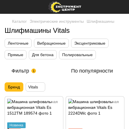
Каталог
Электрические инструменты
Шлифмашины
Шлифмашины Vitals
Ленточные
Вибрационные
Эксцентриковые
Прямые
Для бетона
Полировальные
Фильтр
По популярности
1
Бренд
Vitals
Новинка