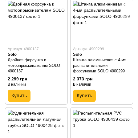
Артикул: 4900137
Артикул: 4900299
Solo
Solo
Двойная форсунка к
Штанга алюминиевая с 4-мя
мотоопрыскивателям SOLO
распылительными
4900137
форсунками SOLO 4900299
2 299 грн
2 373 грн
В наличии
В наличии
Купить
Купить