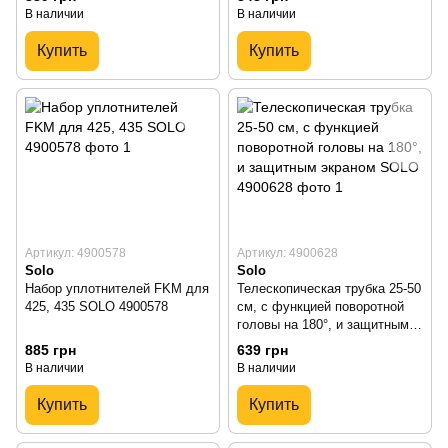
В наличии
В наличии
Купить
Купить
Артикул: 4900578
Артикул: 4900628
Solo
Solo
Набор уплотнителей FKM для
Телескопическая трубка 25-50
425, 435 SOLO 4900578
см, с функцией поворотной
головы на 180°, и защитным
экраном SOLO 4900628
885 грн
639 грн
В наличии
В наличии
Купить
Купить