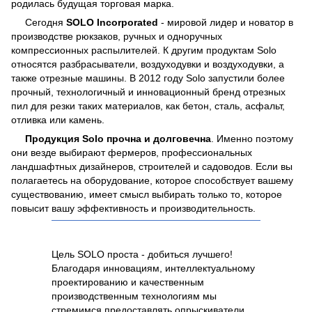
родилась будущая торговая марка.
Сегодня
SOLO Incorporated
- мировой лидер и новатор в
производстве рюкзаков, ручных и одноручных
компрессионных распылителей. К другим продуктам Solo
относятся разбрасыватели, воздуходувки и воздуходувки, а
также отрезные машины. В 2012 году Solo запустили более
прочный, технологичный и инновационный бренд отрезных
пил для резки таких материалов, как бетон, сталь, асфальт,
отливка или камень.
Продукция Solo прочна и долговечна
. Именно поэтому
они везде выбирают фермеров, профессиональных
ландшафтных дизайнеров, строителей и садоводов. Если вы
полагаетесь на оборудование, которое способствует вашему
существованию, имеет смысл выбирать только то, которое
повысит вашу эффективность и производительность.
Цель SOLO проста - добиться лучшего!
Благодаря инновациям, интеллектуальному
проектированию и качественным
производственным технологиям мы
стремимся предоставлять опрыскиватели,