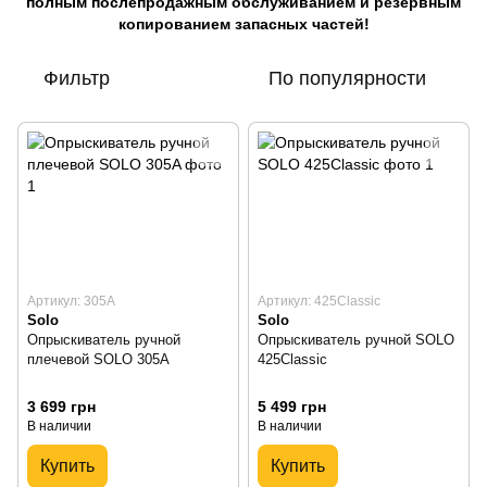
полным послепродажным обслуживанием и резервным
копированием запасных частей!
Фильтр
По популярности
Артикул: 305A
Артикул: 425Classic
Solo
Solo
Опрыскиватель ручной
Опрыскиватель ручной SOLO
плечевой SOLO 305A
425Classic
3 699 грн
5 499 грн
В наличии
В наличии
Купить
Купить