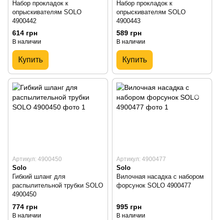
Набор прокладок к
Набор прокладок к
опрыскивателям SOLO
опрыскивателям SOLO
4900442
4900443
614 грн
589 грн
В наличии
В наличии
Купить
Купить
Артикул: 4900450
Артикул: 4900477
Solo
Solo
Гибкий шланг для
Вилочная насадка с набором
распылительной трубки SOLO
форсунок SOLO 4900477
4900450
774 грн
995 грн
В наличии
В наличии