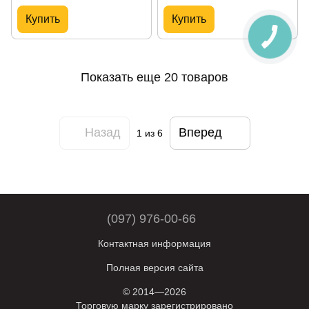
Купить
Купить
Показать еще 20 товаров
Назад
Вперед
1
из 6
(097) 976-00-66
Контактная информация
Полная версия сайта
© 2014—2026
Торговую марку зарегистрировано