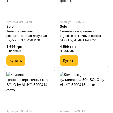
Артикул: 4900478
Артикул: 6900228
Solo
Solo
Телескопическая
Сменный инструмент -
распылительная латунная
садовые ножницы с ножом
трубка SOLO 4900478
SOLO by AL-KO 6900228
1 696 грн
4 599 грн
В наличии
В наличии
Купить
Купить
Артикул: 5900414
Артикул: 5900413