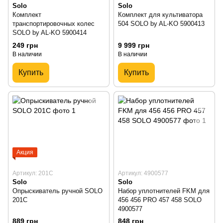
Solo
Solo
Комплект
Комплект для культиватора
транспортировочных колес
504 SOLO by AL-KO 5900413
SOLO by AL-KO 5900414
249 грн
9 999 грн
В наличии
В наличии
Купить
Купить
Акция
Артикул: 201C
Артикул: 4900577
Solo
Solo
Опрыскиватель ручной SOLO
Набор уплотнителей FKM для
201C
456 456 PRO 457 458 SOLO
4900577
889 грн
848 грн