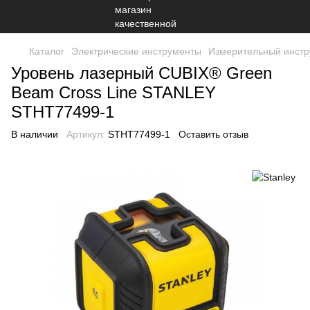
Каталог
Электрические инструменты
Измерительный инстр
Уровень лазерный CUBIX® Green
Beam Cross Line STANLEY
STHT77499-1
В наличии
Артикул:
STHT77499-1
Оставить отзыв