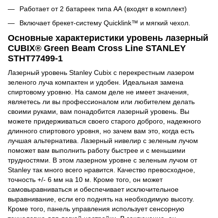
Работает от 2 батареек типа АА (входят в комплект)
Включает брекет-систему Quicklink™ и мягкий чехол.
Основные характеристики уровень лазерный
CUBIX® Green Beam Cross Line STANLEY
STHT77499-1
Лазерный уровень Stanley Cubix с перекрестным лазером
зеленого луча компактен и удобен. Идеальная замена
спиртовому уровню. На самом деле не имеет значения,
являетесь ли вы профессионалом или любителем делать
своими руками, вам понадобится лазерный уровень. Вы
можете придерживаться своего старого доброго, надежного
длинного спиртового уровня, но зачем вам это, когда есть
лучшая альтернатива. Лазерный нивелир с зеленым лучом
поможет вам выполнить работу быстрее и с меньшими
трудностями. В этом лазерном уровне с зеленым лучом от
Stanley так много всего нравится. Качество превосходное,
точность +/- 6 мм на 10 м. Кроме того, он может
самовыравниваться и обеспечивает исключительное
выравнивание, если его поднять на необходимую высоту.
Кроме того, панель управления использует сенсорную