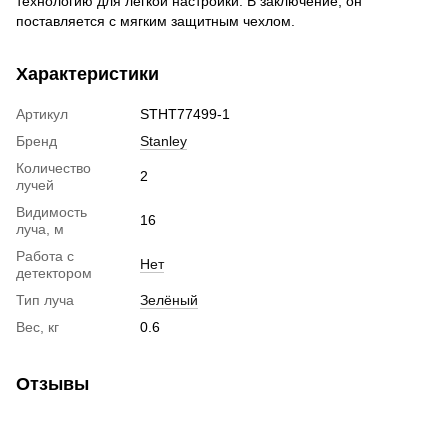
технологию для легкой настройки. В заключение, он
поставляется с мягким защитным чехлом.
Характеристики
Артикул
STHT77499-1
Бренд
Stanley
Количество
2
лучей
Видимость
16
луча, м
Работа с
Нет
детектором
Тип луча
Зелёный
Вес, кг
0.6
Отзывы