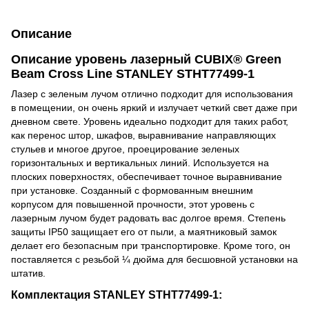
Описание
Описание уровень лазерный CUBIX® Green
Beam Cross Line STANLEY STHT77499-1
Лазер с зеленым лучом отлично подходит для использования
в помещении, он очень яркий и излучает четкий свет даже при
дневном свете. Уровень идеально подходит для таких работ,
как перенос штор, шкафов, выравнивание направляющих
стульев и многое другое, проецирование зеленых
горизонтальных и вертикальных линий. Используется на
плоских поверхностях, обеспечивает точное выравнивание
при установке. Созданный с формованным внешним
корпусом для повышенной прочности, этот уровень с
лазерным лучом будет радовать вас долгое время. Степень
защиты IP50 защищает его от пыли, а маятниковый замок
делает его безопасным при транспортировке. Кроме того, он
поставляется с резьбой ¼ дюйма для бесшовной установки на
штатив.
Комплектация STANLEY STHT77499-1: