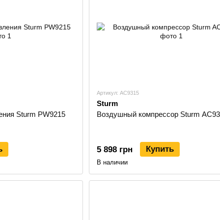
Артикул: AC9315
Sturm
ения Sturm PW9215
Воздушный компрессор Sturm AC93
ь
Купить
5 898 грн
В наличии