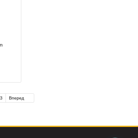
rm
3
Вперед