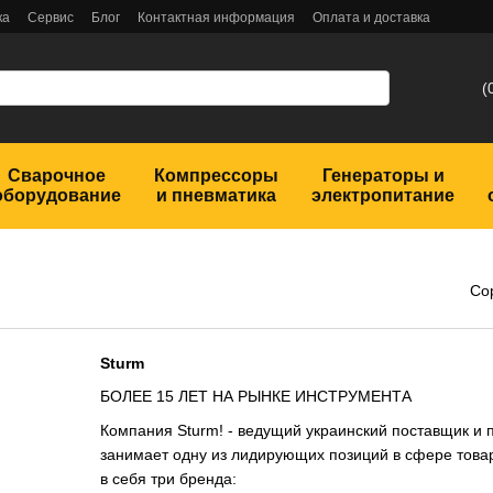
ка
Сервис
Блог
Контактная информация
Оплата и доставка
(
Сварочное
Компрессоры
Генераторы и
оборудование
и пневматика
электропитание
Со
Sturm
БОЛЕЕ 15 ЛЕТ НА РЫНКЕ ИНСТРУМЕНТА
Компания Sturm! - ведущий украинский поставщик и 
занимает одну из лидирующих позиций в сфере това
в себя три бренда: