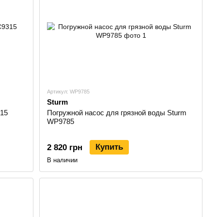
Артикул: WP9785
Sturm
15
Погружной насос для грязной воды Sturm
WP9785
Купить
2 820 грн
В наличии