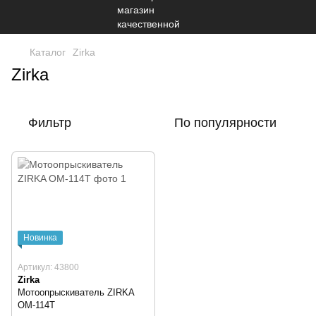
Каталог
Zirka
Zirka
Фильтр
По популярности
Новинка
Артикул: 43800
Zirka
Мотоопрыскиватель ZIRKA
ОМ-114Т