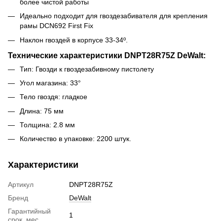
более чистой работы
Идеально подходит для гвоздезабивателя для крепления
рамы DCN692 First Fix
Наклон гвоздей в корпусе 33-34º.
Технические характеристики DNPT28R75Z DeWalt:
Тип: Гвозди к гвоздезабивному пистолету
Угол магазина: 33°
Тело гвоздя: гладкое
Длина: 75 мм
Толщина: 2.8 мм
Количество в упаковке: 2200 штук.
Характеристики
Артикул
DNPT28R75Z
Бренд
DeWalt
Гарантийный
1
срок, мес.