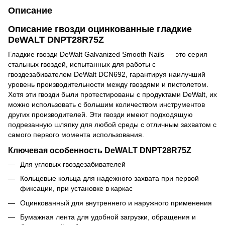
Описание
Описание гвозди оцинкованные гладкие
DeWALT DNPT28R75Z
Гладкие гвозди DeWalt Galvanized Smooth Nails — это серия
стальных гвоздей, испытанных для работы с
гвоздезабивателем DeWalt DCN692, гарантируя наилучший
уровень производительности между гвоздями и пистолетом.
Хотя эти гвозди были протестированы с продуктами DeWalt, их
можно использовать с большим количеством инструментов
других производителей. Эти гвозди имеют подходящую
подрезанную шляпку для любой среды с отличным захватом с
самого первого момента использования.
Ключевая особенность DeWALT DNPT28R75Z
Для угловых гвоздезабивателей
Кольцевые кольца для надежного захвата при первой
фиксации, при установке в каркас
Оцинкованный для внутреннего и наружного применения
Бумажная лента для удобной загрузки, обращения и