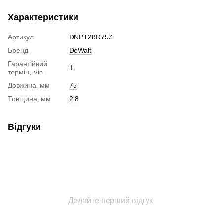
Характеристики
Артикул
DNPT28R75Z
Бренд
DeWalt
Гарантійний
1
термін, міс.
Довжина, мм
75
Товщина, мм
2.8
Відгуки
Додайте перший відгук