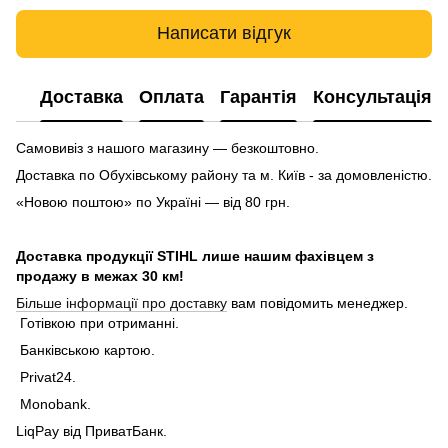
Написати відгук
Доставка
Оплата
Гарантія
Консультація
Самовивіз з нашого магазину — безкоштовно.
Доставка по Обухівському району та м. Київ - за домовленістю.
«Новою поштою» по Україні — від 80 грн.
Доставка продукції STIHL лише нашим фахівцем з
продажу в межах 30 км!
Більше інформації про доставку
вам повідомить менеджер.
Готівкою при отриманні.
Банківською картою.
Privat24.
Monobank.
LiqPay від ПриватБанк.