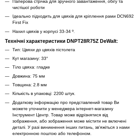
Паперова стрічка для зручного завантаження, обігу та
чистішої роботи
Ідеально підходить для цвяхів для кріплення рами DCN692
First Fix
Нахил цвяхів у корпусі 33-34 º.
Технічні характеристики DNPT28R75Z DeWalt:
Тип: Цвяхи до цвяхів пістолета
Кут магазину: 33°
Тіло цвяха: гладке
Довжина: 75 мм
Товщина: 2.8 мм
Кількість в упаковці: 2200 штук.
Додаткову інформацію про представлений товар Ви
можете уточнити у менеджера інтернет-магазину
Інструмент Центр. Товар може відрізнятися від
зображення, або зображення може містити не включені
деталі. У разі виникнення інших питань, зв'яжіться з нами
електронною поштою або телефоном.