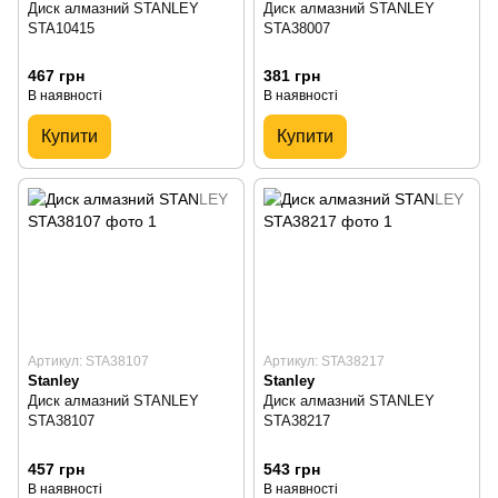
Диск алмазний STANLEY
Диск алмазний STANLEY
STA10415
STA38007
467 грн
381 грн
В наявності
В наявності
Купити
Купити
Артикул: STA38107
Артикул: STA38217
Stanley
Stanley
Диск алмазний STANLEY
Диск алмазний STANLEY
STA38107
STA38217
457 грн
543 грн
В наявності
В наявності