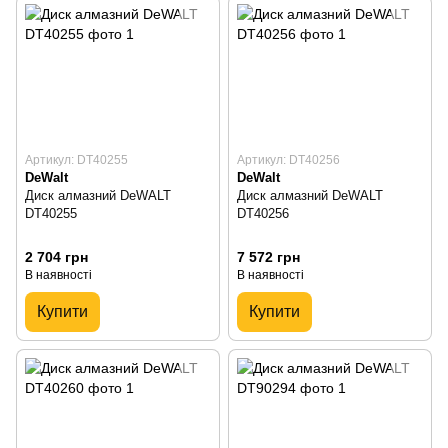
Артикул: DT40255
Артикул: DT40256
DeWalt
DeWalt
Диск алмазний DeWALT
Диск алмазний DeWALT
DT40255
DT40256
2 704 грн
7 572 грн
В наявності
В наявності
Купити
Купити