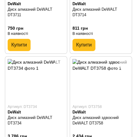
DeWalt
DeWalt
Диск алмазний DeWALT
Диск алмазний DeWALT
DT3711
DT3714
750 грн
811 грн
В наявності
В наявності
Купити
Купити
Артикул: DT3734
Артикул: DT3758
DeWalt
DeWalt
Диск алмазний DeWALT
Диск алмазний здвоєний
DT3734
DeWALT DT3758
3 786 грн
2 434 грн