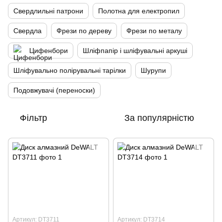
Свердлильні патрони
Полотна для електропил
Свердла
Фрези по дереву
Фрези по металу
Цифенбори
Шліфпапір і шліфувальні аркуші
Шліфувально полірувальні тарілки
Шурупи
Подовжувачі (переноски)
Фільтр
За популярністю
Артикул: DT3711
Артикул: DT3714