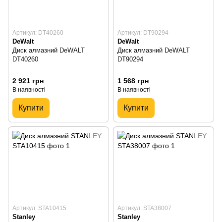
Артикул: DT40260
Артикул: DT90294
DeWalt
DeWalt
Диск алмазний DeWALT
Диск алмазний DeWALT
DT40260
DT90294
2 921 грн
1 568 грн
В наявності
В наявності
Купити
Купити
Артикул: STA10415
Артикул: STA38007
Stanley
Stanley