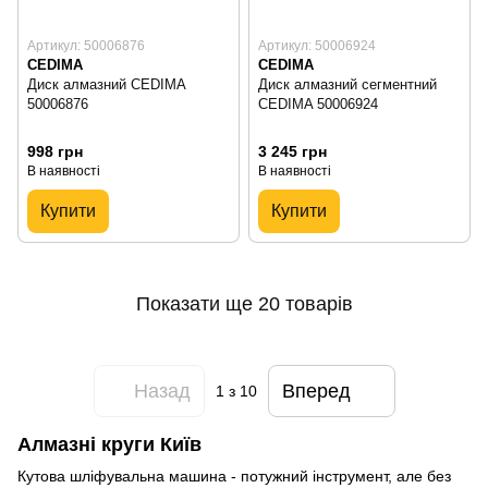
Артикул: 50006876
Артикул: 50006924
CEDIMA
CEDIMA
Диск алмазний CEDIMA
Диск алмазний сегментний
50006876
CEDIMA 50006924
998 грн
3 245 грн
В наявності
В наявності
Купити
Купити
Показати ще 20 товарів
Назад
Вперед
1
з 10
Алмазні круги Київ
Кутова шліфувальна машина - потужний інструмент, але без