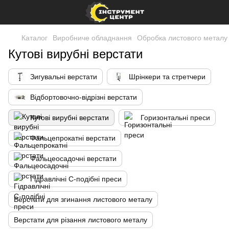
Каталог
Виробниче обладнання
Обробка листового металу
Кутові вирубні верстати
Зигувальні верстати
Шрінкери та стретчери
Відбортовочно-відрізні верстати
Кутові вирубні верстати
Горизонтальні преси
Фальцепрокатні верстати
Фальцеосадочні верстати
Гідравлічні С-подібні преси
Верстати для згинання листового металу
Верстати для різання листового металу