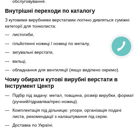
обслуговування.
Внутрішні переходи по каталогу
З кутовими вирубними верстатами логічно дивляться суміжні
категорії для тонколиста:
листогиби,
гільйотинні ножиці / ножиці по металу,
зигувальні верстати,
вальці,
обладнання для вентиляції (якщо виділено окремо).
Чому обирати кутові вирубні верстати в
Інструмент Центр
Підбір під задачу: метал, товщина, розмір вирубки, формат
(ручний/гідравліка/прес-ножиці).
Комплектація під дільницю: упори, організація подачі
листа, рекомендації з налаштування під серію.
Доставка по Україні.