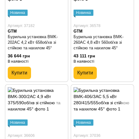
Новинка
Новинка
Артикул: 37182
Артикул: 36578
GTM
GTM
Бурильна установка BMK-
Бурильна установка BMK-
202AC 4,2 кВт 658об/хв зі
260AC 4,8 кВт 560об/хв зі
стійкою та нахилом 45°
стійкою та нахилом 45°
36 644 грн
43 111 грн
В наявності
В наявності
Купити
Купити
Новинка
Новинка
Артикул: 36606
Артикул: 37036