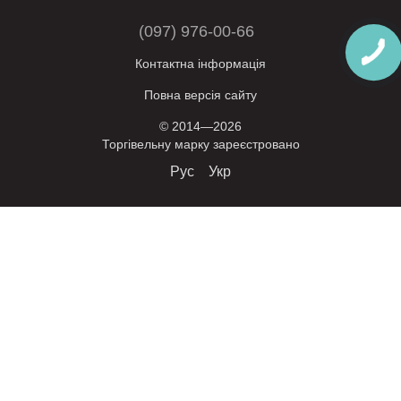
(097) 976-00-66
Контактна інформація
Повна версія сайту
© 2014—2026
Торгівельну марку зареєстровано
Рус
Укр