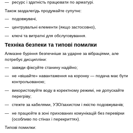
ресурс і здатність працювати по арматурі.
Також заздалегідь продумайте супутнє:
подовжувачі,
центрувальні елементи (якщо застосовно),
ключі та витратні для обслуговування.
Техніка безпеки та типові помилки
Алмазне буріння безпечніше за ударне за вібраціями, але
потребує дисципліни:
завжди фіксуйте станину надійно;
не «вішайте» навантаження на коронку — подача має бути
контрольованою;
використовуйте воду в коректному режимі, не допускайте
перегріву;
стежте за кабелями, УЗО/захистом і якістю подовжувачів;
не працюйте в зоні прихованих комунікацій без перевірки
(особливо по стінах і перекриттях).
Типові помилки: