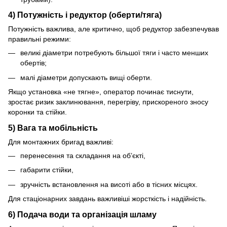
4) Потужність і редуктор (оберти/тяга)
Потужність важлива, але критично, щоб редуктор забезпечував
правильні режими:
великі діаметри потребують більшої тяги і часто менших
обертів;
малі діаметри допускають вищі оберти.
Якщо установка «не тягне», оператор починає тиснути,
зростає ризик заклинювання, перегріву, прискореного зносу
коронки та стійки.
5) Вага та мобільність
Для монтажних бригад важливі:
перенесення та складання на об’єкті,
габарити стійки,
зручність встановлення на висоті або в тісних місцях.
Для стаціонарних завдань важливіші жорсткість і надійність.
6) Подача води та організація шламу