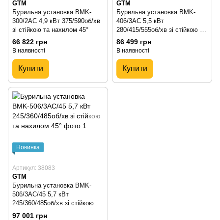
GTM
GTM
Бурильна установка BMK-
Бурильна установка BMK-
300/2AC 4,9 кВт 375/590об/хв
406/3AC 5,5 кВт
зі стійкою та нахилом 45°
280/415/555об/хв зі стійкою та
нахилом 45°
66 822 грн
86 499 грн
В наявності
В наявності
Купити
Купити
Новинка
Артикул: 38083
GTM
Бурильна установка BMK-
506/3AC/45 5,7 кВт
245/360/485об/хв зі стійкою та
нахилом 45°
97 001 грн