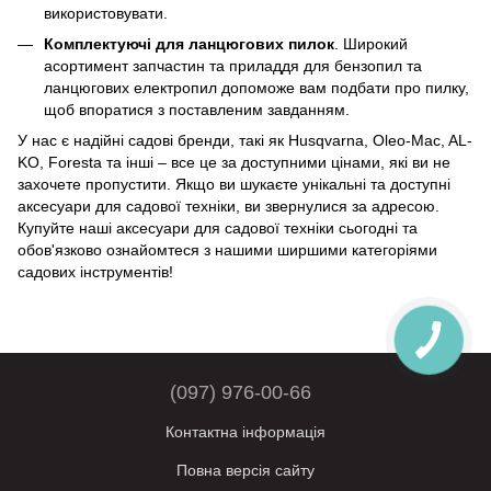
використовувати.
Комплектуючі для ланцюгових пилок
. Широкий
асортимент запчастин та приладдя для бензопил та
ланцюгових електропил допоможе вам подбати про пилку,
щоб впоратися з поставленим завданням.
У нас є надійні садові бренди, такі як Husqvarna, Oleo-Mac, AL-
KO, Foresta та інші – все це за доступними цінами, які ви не
захочете пропустити. Якщо ви шукаєте унікальні та доступні
аксесуари для садової техніки, ви звернулися за адресою.
Купуйте наші аксесуари для садової техніки сьогодні та
обов'язково ознайомтеся з нашими ширшими категоріями
садових інструментів!
(097) 976-00-66
Контактна інформація
Повна версія сайту