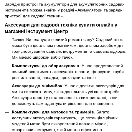
Зарядні пристрої та акумулятори для акумуляторних садових
інструментів можна знайти у розділі «Акумулятори та зарядні
пристрої для садової техніки».
Аксесуари для садової техніки купити онлайн у
магазині Інструмент Центр
Тачки
. Ви плануєте великий ремонт саду? Садовий візок
може бути ідеальним помічником, ідеальним засобом для
транспортування садових інструментів та садових відходів.
Ми маємо широкий вибір тачок.
Комплектуючі до обприскувачів
. У нас представлений
великий асортимент аксесуарів: шланги, форсунки, труби
розпилювання, насадки, прокладки та інше.
Аксесуари до мінімийок
. У нас є десятки аксесуарів для
миття високого тиску, які задовольнять усі ваші потреби.
Аксесуари прості у встановленні та використанні, вони
допоможуть вам адаптувати рішення для очищення.
Комплектуючі для мотокос та тримерів
. Багато
доступних аксесуарів гарантують, що потенціал різних
моделей може бути використаний повною мірою,
створюючи інструмент, який можна ефективно