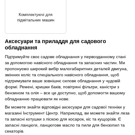
Комплектуючі для
підмітальних машин
Аксесуари та приладдя для садового
обладнання
Підтримуйте своє садове обладнання у первозданному стані
за допомогою навісного обладнання та запасних частин. Ми
пропонуємо широкий вибір малогабаритних деталей двигуна,
змінних коліс та спеціального навісного обладнання, щоб
підтримувати ваше зовнішнє силове обладнання у чудовій
формі. Ремені, кришки баків, повітряні фільтри, каністри з
бензином та олія – все це доступно, щоб допомогти вашому
обладнанню працювати як нове.
Ви можете знайти відповідні аксесуари для садової техніки у
магазині Інструмент Центр. Наприклад, ви можете знайти леза
та запасні котушки з ліскою для косарок, кіс та кущорізів. Є
запасні ланцюги, ланцюгове масло та пили для бензопил та
секаторів.