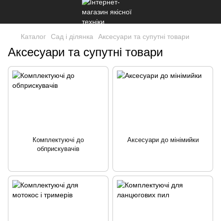
Каталог
Сад і ділянка
Аксесуари та супутні товари
Аксесуари та супутні товари
Комплектуючі до
Аксесуари до мінімийки
обприскувачів