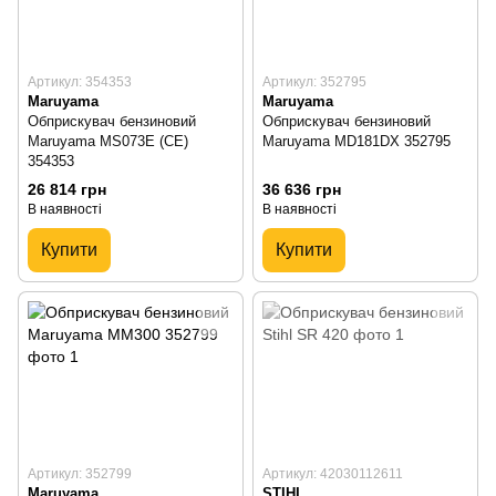
Артикул: 354353
Артикул: 352795
Maruyama
Maruyama
Обприскувач бензиновий
Обприскувач бензиновий
Maruyama MS073E (CE)
Maruyama MD181DX 352795
354353
26 814 грн
36 636 грн
В наявності
В наявності
Купити
Купити
Артикул: 352799
Артикул: 42030112611
Maruyama
STIHL