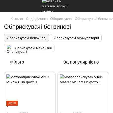
Каталог
Сад і ділянка
Обприскувачі
Обприскувачі бензинов
Обприскувачі бензинові
Обприскувачі бензинові
Обприскувачі акумуляторні
Оприскувачі механічні
Фільтр
За популярністю
Акція