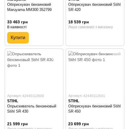
Обприскувач бензиновий
Обприскувач бензиновий Stihl
Maruyama MM300 352799
SR 420
33 463 грн
18 539 грн
В наявності
Лише самовивіз з магазину
Купити
Артикул: 42440112600
Артикул: 42440112641
STIHL
STIHL
Опрыскиватель бензиновый
Обприскувач бензиновий Stihl
Stihl SR 430
SR 450
21 599 грн
23 699 грн
Лише самовивіз з магазину
Лише самовивіз з магазину