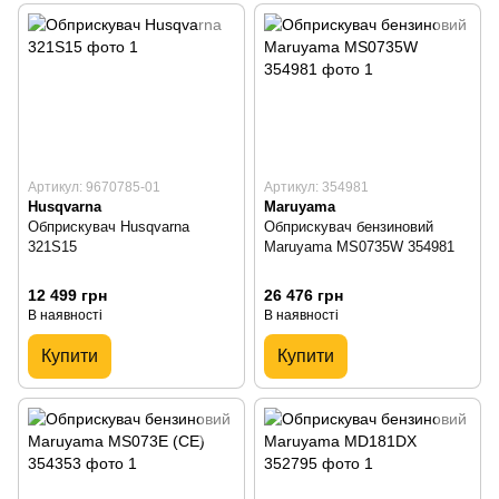
Артикул: 9670785-01
Артикул: 354981
Husqvarna
Maruyama
Обприскувач Husqvarna
Обприскувач бензиновий
321S15
Maruyama MS0735W 354981
12 499 грн
26 476 грн
В наявності
В наявності
Купити
Купити