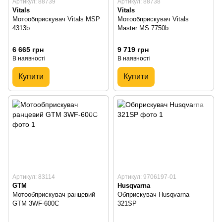
Артикул: 88739
Артикул: 88738
Vitals
Vitals
Мотообприскувач Vitals MSP
Мотообприскувач Vitals
4313b
Master MS 7750b
6 665 грн
9 719 грн
В наявності
В наявності
Купити
Купити
Артикул: 83114
Артикул: 9706197-01
GTM
Husqvarna
Мотообприскувач ранцевий
Обприскувач Husqvarna
GTM 3WF-600C
321SP