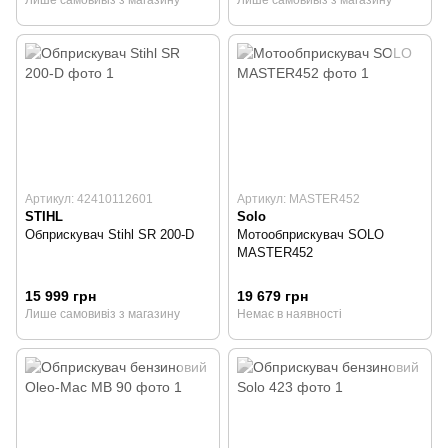
Артикул: 42410112601
Артикул: MASTER452
STIHL
Solo
Обприскувач Stihl SR 200-D
Мотообприскувач SOLO
MASTER452
15 999 грн
19 679 грн
Лише самовивіз з магазину
Немає в наявності