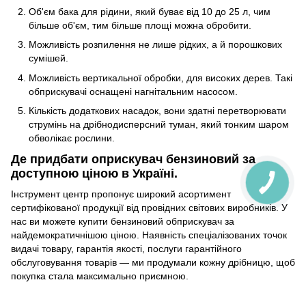
Об'єм бака для рідини, який буває від 10 до 25 л, чим
більше об'єм, тим більше площі можна обробити.
Можливість розпилення не лише рідких, а й порошкових
сумішей.
Можливість вертикальної обробки, для високих дерев. Такі
обприскувачі оснащені нагнітальним насосом.
Кількість додаткових насадок, вони здатні перетворювати
струмінь на дрібнодисперсний туман, який тонким шаром
обволікає рослини.
Де придбати оприскувач бензиновий за
доступною ціною в Україні.
Інструмент центр пропонує широкий асортимент
сертифікованої продукції від провідних світових виробників. У
нас ви можете купити бензиновий обприскувач за
найдемократичнішою ціною. Наявність спеціалізованих точок
видачі товару, гарантія якості, послуги гарантійного
обслуговування товарів — ми продумали кожну дрібницю, щоб
покупка стала максимально приємною.