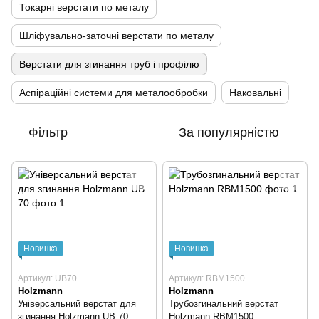
Токарні верстати по металу
Шліфувально-заточні верстати по металу
Верстати для згинання труб і профілю
Аспіраційні системи для металообробки
Наковальні
Фільтр
За популярністю
Новинка
Новинка
Артикул: UB70
Артикул: RBM1500
Holzmann
Holzmann
Універсальний верстат для
Трубозгинальний верстат
згинання Holzmann UB 70
Holzmann RBM1500