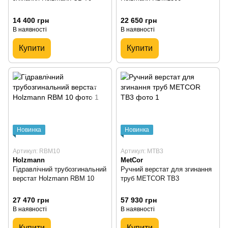
14 400 грн
22 650 грн
В наявності
В наявності
Купити
Купити
Новинка
Новинка
Артикул: RBM10
Артикул: MTB3
Holzmann
MetCor
Гідравлічний трубозгинальний
Ручний верстат для згинання
верстат Holzmann RBM 10
труб METCOR TB3
27 470 грн
57 930 грн
В наявності
В наявності
Купити
Купити