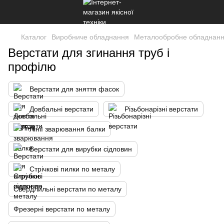
Каталог
Виробниче обладнання
Металообробне обладнан
Верстати для згинання труб і
профілю
Верстати для зняття фасок
Довбальні верстати
Різьбонарізні верстати
Лінії зварювання балки
Верстати для вирубки сідловин
Стрічкові пилки по металу
Свердлильні верстати по металу
Фрезерні верстати по металу