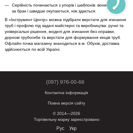
Серійність починається з упорів і шаблонів: вони дешевші
за брак і швидше окупаються, ніж здається.
В «Інструмент Центр» можна підібрати верстати для згинання
труб і профілю під задачі майстерні та виробництва: ручні та
універсальні рішення, моделі для згинання без оправки,
дорнові трубогиби та верстати для формування кінців труб.
Офлайн-точка магазину знаходиться в м. Обухів, доставка
здійснюється по всій Україні.
(097) 976-00-66
Контактна інформація
Повна версія сайту
© 2014—2026
Торгівельну марку зареєстровано
Рус
Укр