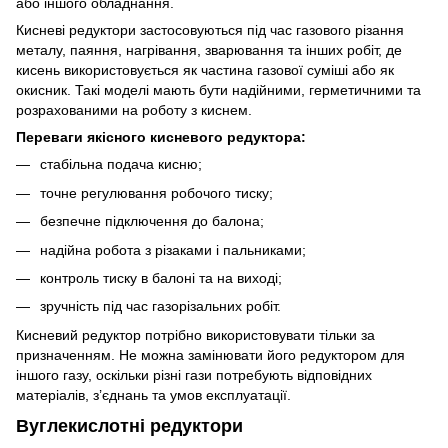
або іншого обладнання.
Кисневі редуктори застосовуються під час газового різання
металу, паяння, нагрівання, зварювання та інших робіт, де
кисень використовується як частина газової суміші або як
окисник. Такі моделі мають бути надійними, герметичними та
розрахованими на роботу з киснем.
Переваги якісного кисневого редуктора:
стабільна подача кисню;
точне регулювання робочого тиску;
безпечне підключення до балона;
надійна робота з різаками і пальниками;
контроль тиску в балоні та на виході;
зручність під час газорізальних робіт.
Кисневий редуктор потрібно використовувати тільки за
призначенням. Не можна замінювати його редуктором для
іншого газу, оскільки різні гази потребують відповідних
матеріалів, з’єднань та умов експлуатації.
Вуглекислотні редуктори