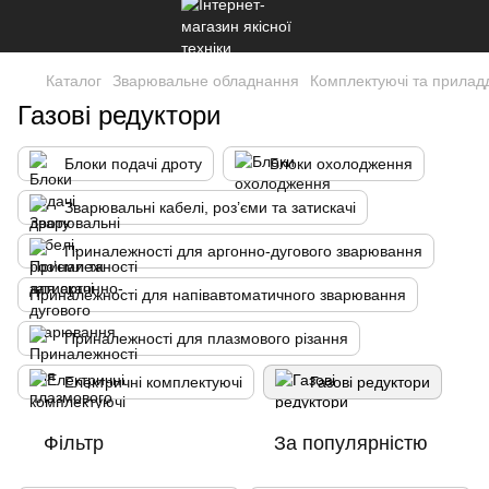
Каталог
Зварювальне обладнання
Комплектуючі та прилад
Газові редуктори
Блоки подачі дроту
Блоки охолодження
Зварювальні кабелі, роз’єми та затискачі
Приналежності для аргонно-дугового зварювання
Приналежності для напівавтоматичного зварювання
Приналежності для плазмового різання
Електричні комплектуючі
Газові редуктори
Фільтр
За популярністю