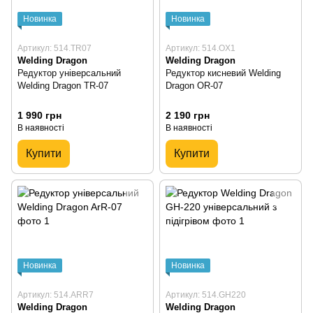
Новинка
Новинка
Артикул: 514.TR07
Артикул: 514.ОX1
Welding Dragon
Welding Dragon
Редуктор універсальний
Редуктор кисневий Welding
Welding Dragon TR-07
Dragon OR-07
1 990 грн
2 190 грн
В наявності
В наявності
Купити
Купити
Новинка
Новинка
Артикул: 514.ARR7
Артикул: 514.GH220
Welding Dragon
Welding Dragon