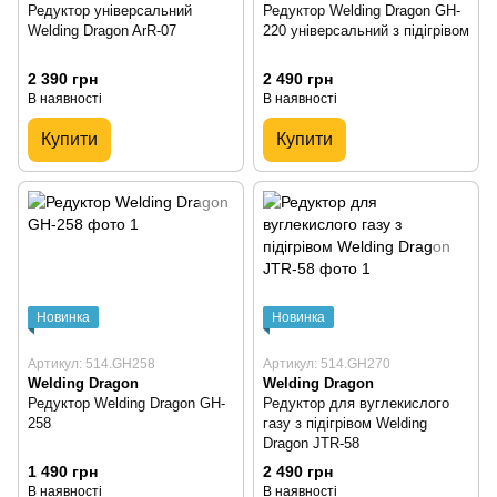
Редуктор універсальний
Редуктор Welding Dragon GH-
Welding Dragon ArR-07
220 універсальний з підігрівом
2 390 грн
2 490 грн
В наявності
В наявності
Купити
Купити
Новинка
Новинка
Артикул: 514.GH258
Артикул: 514.GH270
Welding Dragon
Welding Dragon
Редуктор Welding Dragon GH-
Редуктор для вуглекислого
258
газу з підігрівом Welding
Dragon JTR-58
1 490 грн
2 490 грн
В наявності
В наявності