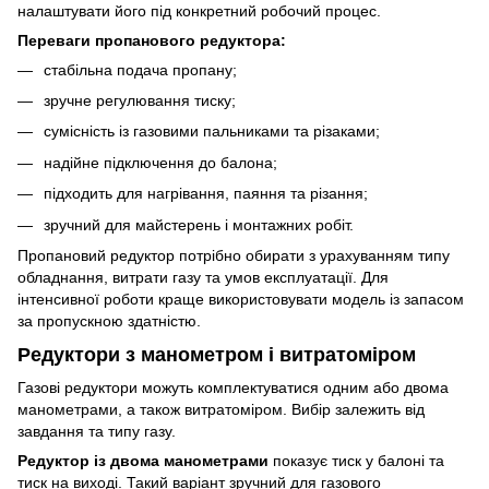
налаштувати його під конкретний робочий процес.
Переваги пропанового редуктора:
стабільна подача пропану;
зручне регулювання тиску;
сумісність із газовими пальниками та різаками;
надійне підключення до балона;
підходить для нагрівання, паяння та різання;
зручний для майстерень і монтажних робіт.
Пропановий редуктор потрібно обирати з урахуванням типу
обладнання, витрати газу та умов експлуатації. Для
інтенсивної роботи краще використовувати модель із запасом
за пропускною здатністю.
Редуктори з манометром і витратоміром
Газові редуктори можуть комплектуватися одним або двома
манометрами, а також витратоміром. Вибір залежить від
завдання та типу газу.
Редуктор із двома манометрами
показує тиск у балоні та
тиск на виході. Такий варіант зручний для газового