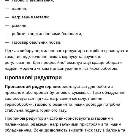
паяння;
нагрівання металу;
різання;
роботи з ацетиленовими балонами;
газозварювальних постів.
Під час вибору ацетиленового редуктора потрібно враховувати
тиск, тип підключення, якість корпусу та зручність
регулювання. Для професійної експлуатації краще обирати
надійні моделі з чітким налаштуванням і стійкою роботою.
Пропанові редуктори
Пропановий редуктор
використовується для роботи з
пропаном або пропан-бутановою сумішшю. Таке обладнання
застосовується під час нагрівання металу, паяння,
термообробки, газового різання та інших робіт, де потрібна
стабільна подача горючого газу.
Пропанові редуктори часто використовують із газовими
пальниками, різаками, нагрівальними пристроями та іншим
обладнанням. Вони дозволяють знизити тиск газу з балона та