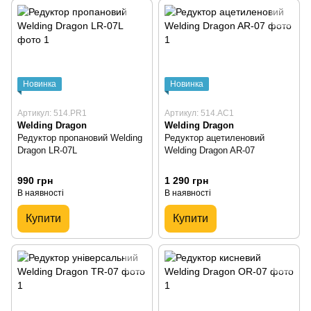
Новинка
Новинка
Артикул: 514.PR1
Артикул: 514.AC1
Welding Dragon
Welding Dragon
Редуктор пропановий Welding
Редуктор ацетиленовий
Dragon LR-07L
Welding Dragon AR-07
990 грн
1 290 грн
В наявності
В наявності
Купити
Купити