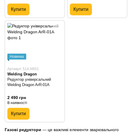
Купити
Купити
Новинка
Артикул: 514.AR01
Welding Dragon
Редуктор універсальний
Welding Dragon ArR-01A
2 490 грн
В наявності
Купити
Газові редуктори
— це важливі елементи зварювального