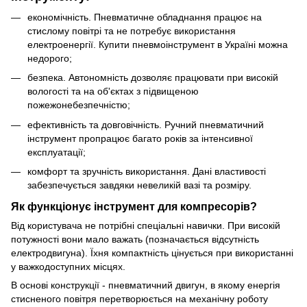
економічність. Пневматичне обладнання працює на
стислому повітрі та не потребує використання
електроенергії. Купити пневмоінструмент в Україні можна
недорого;
безпека. Автономність дозволяє працювати при високій
вологості та на об'єктах з підвищеною
пожежонебезпечністю;
ефективність та довговічність. Ручний пневматичний
інструмент пропрацює багато років за інтенсивної
експлуатації;
комфорт та зручність використання. Дані властивості
забезпечується завдяки невеликій вазі та розміру.
Як функціонує інструмент для компресорів?
Від користувача не потрібні спеціальні навички. При високій
потужності вони мало важать (позначається відсутність
електродвигуна). Їхня компактність цінується при використанні
у важкодоступних місцях.
В основі конструкції - пневматичний двигун, в якому енергія
стисненого повітря перетворюється на механічну роботу