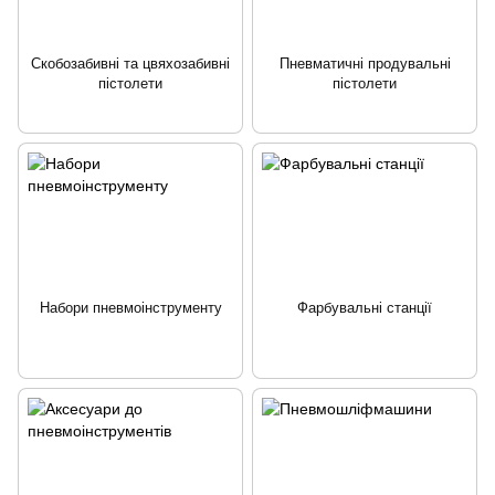
Скобозабивні та цвяхозабивні
Пневматичні продувальні
пістолети
пістолети
Набори пневмоінструменту
Фарбувальні станції