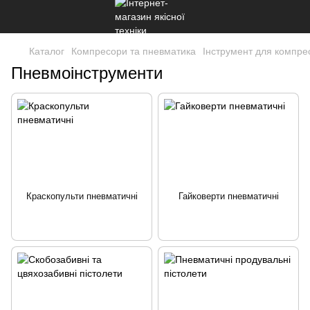
Каталог
Компресори та пневматика
Інструмент для компре
Пневмоінструменти
Краскопульти пневматичні
Гайковерти пневматичні