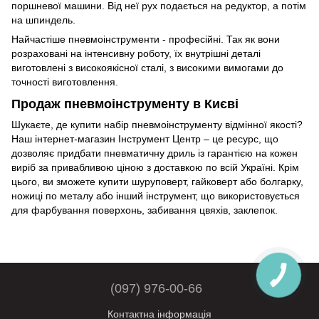
поршневої машини. Від неї рух подається на редуктор, а потім
на шпиндель.
Найчастіше пневмоінструменти - професійні. Так як вони
розраховані на інтенсивну роботу, їх внутрішні деталі
виготовлені з високоякісної сталі, з високими вимогами до
точності виготовлення.
Продаж пневмоінструменту в Києві
Шукаєте, де купити набір пневмоінструменту відмінної якості?
Наш інтернет-магазин Інструмент Центр – це ресурс, що
дозволяє придбати пневматичну дриль із гарантією на кожен
виріб за привабливою ціною з доставкою по всій Україні. Крім
цього, ви зможете купити шуруповерт, гайковерт або болгарку,
ножиці по металу або інший інструмент, що використовується
для фарбування поверхонь, забивання цвяхів, заклепок.
(097) 976-00-66
Контактна інформація