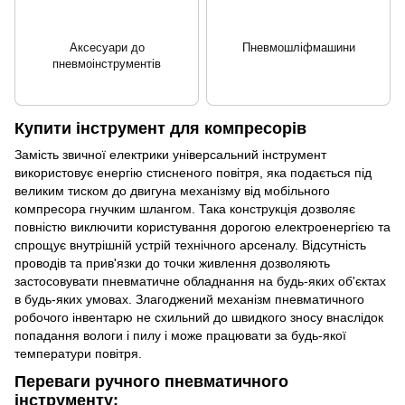
Аксесуари до
Пневмошліфмашини
пневмоінструментів
Купити інструмент для компресорів
Замість звичної електрики універсальний інструмент
використовує енергію стисненого повітря, яка подається під
великим тиском до двигуна механізму від мобільного
компресора гнучким шлангом. Така конструкція дозволяє
повністю виключити користування дорогою електроенергією та
спрощує внутрішній устрій технічного арсеналу. Відсутність
проводів та прив'язки до точки живлення дозволяють
застосовувати пневматичне обладнання на будь-яких об'єктах
в будь-яких умовах. Злагоджений механізм пневматичного
робочого інвентарю не схильний до швидкого зносу внаслідок
попадання вологи і пилу і може працювати за будь-якої
температури повітря.
Переваги ручного пневматичного
інструменту: