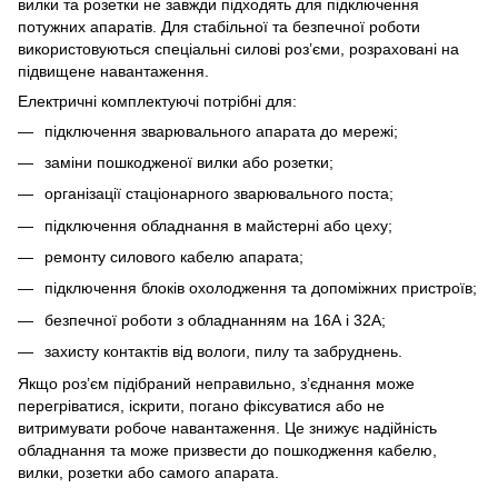
вилки та розетки не завжди підходять для підключення
потужних апаратів. Для стабільної та безпечної роботи
використовуються спеціальні силові роз’єми, розраховані на
підвищене навантаження.
Електричні комплектуючі потрібні для:
підключення зварювального апарата до мережі;
заміни пошкодженої вилки або розетки;
організації стаціонарного зварювального поста;
підключення обладнання в майстерні або цеху;
ремонту силового кабелю апарата;
підключення блоків охолодження та допоміжних пристроїв;
безпечної роботи з обладнанням на 16А і 32А;
захисту контактів від вологи, пилу та забруднень.
Якщо роз’єм підібраний неправильно, з’єднання може
перегріватися, іскрити, погано фіксуватися або не
витримувати робоче навантаження. Це знижує надійність
обладнання та може призвести до пошкодження кабелю,
вилки, розетки або самого апарата.