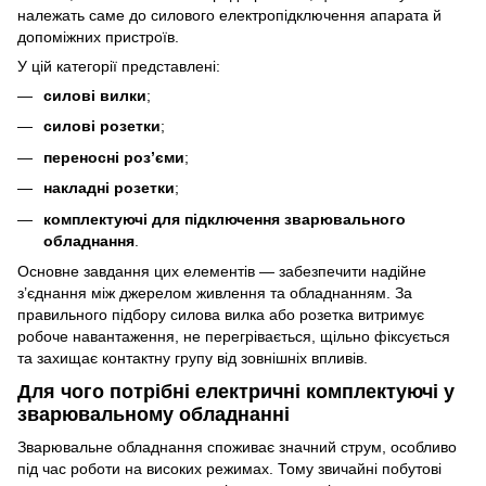
належать саме до силового електропідключення апарата й
допоміжних пристроїв.
У цій категорії представлені:
силові вилки
;
силові розетки
;
переносні роз’єми
;
накладні розетки
;
комплектуючі для підключення зварювального
обладнання
.
Основне завдання цих елементів — забезпечити надійне
з’єднання між джерелом живлення та обладнанням. За
правильного підбору силова вилка або розетка витримує
робоче навантаження, не перегрівається, щільно фіксується
та захищає контактну групу від зовнішніх впливів.
Для чого потрібні електричні комплектуючі у
зварювальному обладнанні
Зварювальне обладнання споживає значний струм, особливо
під час роботи на високих режимах. Тому звичайні побутові