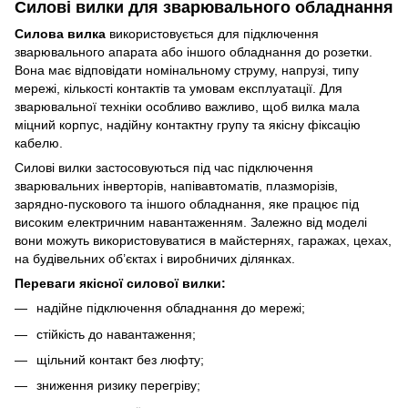
Силові вилки для зварювального обладнання
Силова вилка
використовується для підключення
зварювального апарата або іншого обладнання до розетки.
Вона має відповідати номінальному струму, напрузі, типу
мережі, кількості контактів та умовам експлуатації. Для
зварювальної техніки особливо важливо, щоб вилка мала
міцний корпус, надійну контактну групу та якісну фіксацію
кабелю.
Силові вилки застосовуються під час підключення
зварювальних інверторів, напівавтоматів, плазморізів,
зарядно-пускового та іншого обладнання, яке працює під
високим електричним навантаженням. Залежно від моделі
вони можуть використовуватися в майстернях, гаражах, цехах,
на будівельних об’єктах і виробничих ділянках.
Переваги якісної силової вилки:
надійне підключення обладнання до мережі;
стійкість до навантаження;
щільний контакт без люфту;
зниження ризику перегріву;