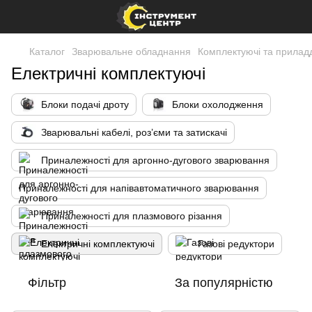
Каталог
Зварювальне обладнання
Комплектуючі та прилад
Електричні комплектуючі
Блоки подачі дроту
Блоки охолодження
Зварювальні кабелі, роз’єми та затискачі
Приналежності для аргонно-дугового зварювання
Приналежності для напівавтоматичного зварювання
Приналежності для плазмового різання
Електричні комплектуючі
Газові редуктори
Фільтр
За популярністю