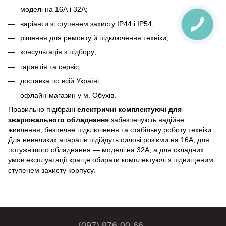
моделі на 16А і 32А;
варіанти зі ступенем захисту IP44 і IP54;
рішення для ремонту й підключення техніки;
консультація з підбору;
гарантія та сервіс;
доставка по всій Україні;
офлайн-магазин у м. Обухів.
Правильно підібрані
електричні комплектуючі для
зварювального обладнання
забезпечують надійне
живлення, безпечне підключення та стабільну роботу техніки.
Для невеликих апаратів підійдуть силові роз’єми на 16А, для
потужнішого обладнання — моделі на 32А, а для складних
умов експлуатації краще обирати комплектуючі з підвищеним
ступенем захисту корпусу.
(097) 976-00-66