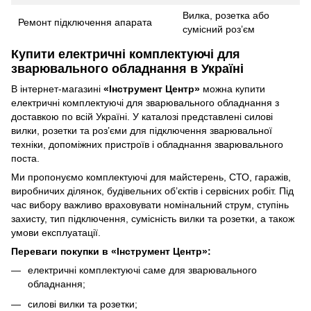
Вилка, розетка або
Ремонт підключення апарата
сумісний роз’єм
Купити електричні комплектуючі для
зварювального обладнання в Україні
В інтернет-магазині
«Інструмент Центр»
можна купити
електричні комплектуючі для зварювального обладнання з
доставкою по всій Україні. У каталозі представлені силові
вилки, розетки та роз’єми для підключення зварювальної
техніки, допоміжних пристроїв і обладнання зварювального
поста.
Ми пропонуємо комплектуючі для майстерень, СТО, гаражів,
виробничих ділянок, будівельних об’єктів і сервісних робіт. Під
час вибору важливо враховувати номінальний струм, ступінь
захисту, тип підключення, сумісність вилки та розетки, а також
умови експлуатації.
Переваги покупки в «Інструмент Центр»:
електричні комплектуючі саме для зварювального
обладнання;
силові вилки та розетки;