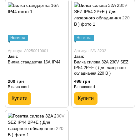
Новинка
Новинка
Артикул: A0250010001
Артикул: IVN 3232
Jasic
Jasic
Вилка стандартна 16А IP44
Вилка силова 32A 230V SEZ
IP54 2P+E ( Для лазерного
обладнання 220 В )
200 грн
498 грн
В наявності
В наявності
Купити
Купити