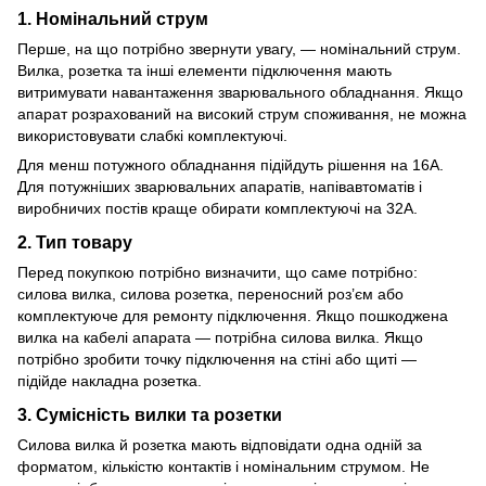
1. Номінальний струм
Перше, на що потрібно звернути увагу, — номінальний струм.
Вилка, розетка та інші елементи підключення мають
витримувати навантаження зварювального обладнання. Якщо
апарат розрахований на високий струм споживання, не можна
використовувати слабкі комплектуючі.
Для менш потужного обладнання підійдуть рішення на 16А.
Для потужніших зварювальних апаратів, напівавтоматів і
виробничих постів краще обирати комплектуючі на 32А.
2. Тип товару
Перед покупкою потрібно визначити, що саме потрібно:
силова вилка, силова розетка, переносний роз’єм або
комплектуюче для ремонту підключення. Якщо пошкоджена
вилка на кабелі апарата — потрібна силова вилка. Якщо
потрібно зробити точку підключення на стіні або щиті —
підійде накладна розетка.
3. Сумісність вилки та розетки
Силова вилка й розетка мають відповідати одна одній за
форматом, кількістю контактів і номінальним струмом. Не