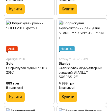
Купити
Купити
Акція
Новинка
Артикул: 201C
Артикул: SXSPBS12E
Solo
Stanley
Обприскувач ручний SOLO
Обприскувач акумуляторний
201C
ранцевий STANLEY
SXSPBS12E
889 грн
4 999 грн
В наявності
В наявності
Купити
Купити