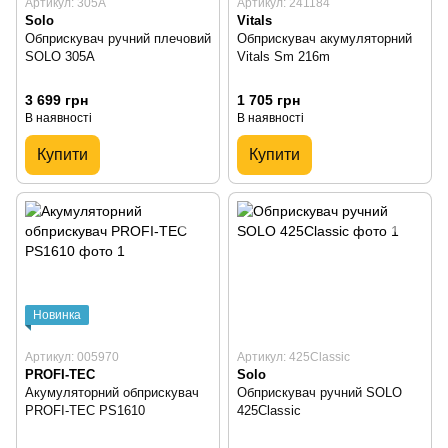
Артикул: 305A
Артикул: 241184
Solo
Vitals
Обприскувач ручний плечовий
Обприскувач акумуляторний
SOLO 305A
Vitals Sm 216m
3 699 грн
1 705 грн
В наявності
В наявності
Купити
Купити
Новинка
Артикул: 005970
Артикул: 425Classic
PROFI-TEC
Solo
Акумуляторний обприскувач
Обприскувач ручний SOLO
PROFI-TEC PS1610
425Classic