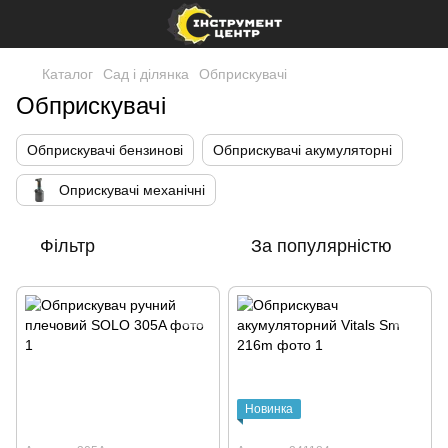
Каталог
Сад і ділянка
Обприскувачі
Обприскувачі
Обприскувачі бензинові
Обприскувачі акумуляторні
Оприскувачі механічні
Фільтр
За популярністю
Новинка