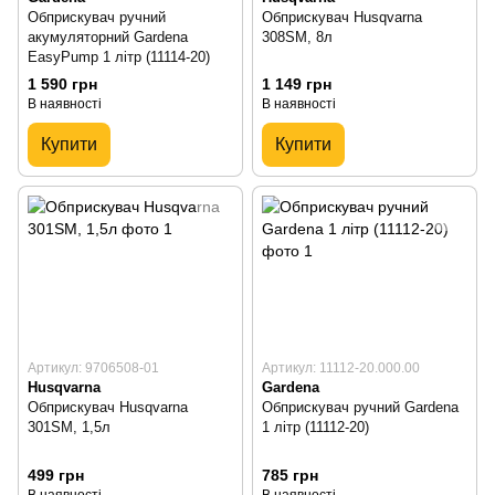
Обприскувач ручний
Обприскувач Husqvarna
акумуляторний Gardena
308SM, 8л
EasyPump 1 літр (11114-20)
1 590 грн
1 149 грн
В наявності
В наявності
Купити
Купити
Артикул: 9706508-01
Артикул: 11112-20.000.00
Husqvarna
Gardena
Обприскувач Husqvarna
Обприскувач ручний Gardena
301SM, 1,5л
1 літр (11112-20)
499 грн
785 грн
В наявності
В наявності