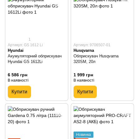
1
Артикул: GS 1612 Li
Артикул: 9706507-01
Hyundai
Husqvarna
Акумуляторний обприскувач
Обприскувач Husqvarna
Hyundai GS 1612Li
320SM, 20л
6 586 грн
1 999 грн
В наявності
В наявності
Купити
Купити
Новинка