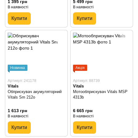
1 395 грн
5 499 грн
В наявності
В наявності
Купити
Купити
Новинка
Акція
Артикул: 241178
Артикул: 88739
Vitals
Vitals
Обприскувач акумуляторний
Мотообприскувач Vitals MSP
Vitals Sm 212o
4313b
1 613 грн
6 665 грн
В наявності
В наявності
Купити
Купити