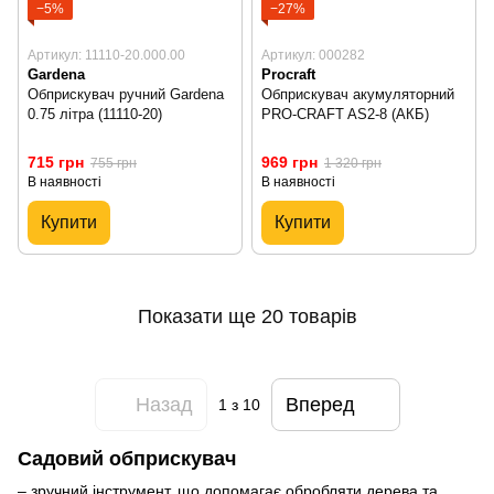
−5%
−27%
Артикул: 11110-20.000.00
Артикул: 000282
Gardena
Procraft
Обприскувач ручний Gardena
Обприскувач акумуляторний
0.75 літра (11110-20)
PRO-CRAFT AS2-8 (АКБ)
715 грн
969 грн
755 грн
1 320 грн
В наявності
В наявності
Купити
Купити
Показати ще 20 товарів
Назад
Вперед
1
з 10
Садовий обприскувач
– зручний інструмент, що допомагає обробляти дерева та