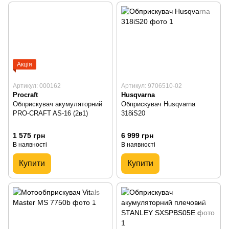
Акція
Артикул: 000162
Артикул: 9706510-02
Procraft
Husqvarna
Обприскувач акумуляторний
Обприскувач Husqvarna
PRO-CRAFT AS-16 (2в1)
318iS20
1 575 грн
6 999 грн
В наявності
В наявності
Купити
Купити