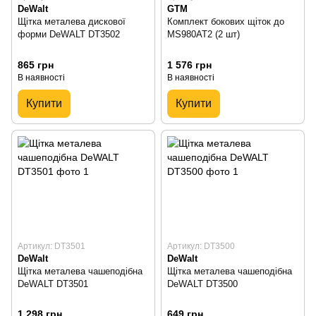
DeWalt
GTM
Щітка металева дискової
Комплект бокових щіток до
форми DeWALT DT3502
MS980AT2 (2 шт)
865 грн
1 576 грн
В наявності
В наявності
Купити
Купити
Артикул: DT3501
Артикул: DT3500
DeWalt
DeWalt
Щітка металева чашеподібна
Щітка металева чашеподібна
DeWALT DT3501
DeWALT DT3500
1 298 грн
649 грн