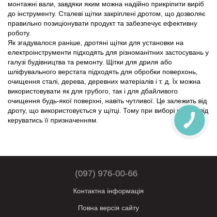
монтажні вали, завдяки яким можна надійно прикріпити виріб
до інструменту. Сталеві щітки закріплені дротом, що дозволяє
правильно позиціонувати продукт та забезпечує ефективну
роботу.
Як згадувалося раніше, дротяні щітки для установки на
електроінструменти підходять для різноманітних застосувань у
галузі будівництва та ремонту. Щітки для дриля або
шліфувального верстата підходять для обробки поверхонь,
очищення сталі, дерева, деревних матеріалів і т. д. Їх можна
використовувати як для грубого, так і для дбайливого
очищення будь-якої поверхні, навіть чутливої. Це залежить від
дроту, що використовується у щітці. Тому при виборі щітки слід
керуватись її призначенням.
(097) 976-00-66
Контактна інформація
Повна версія сайту