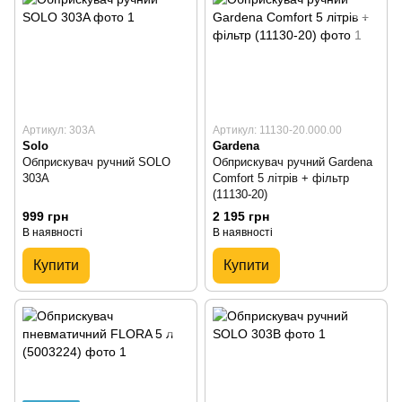
Артикул: 303A
Артикул: 11130-20.000.00
Solo
Gardena
Обприскувач ручний SOLO
Обприскувач ручний Gardena
303A
Comfort 5 літрів + фільтр
(11130-20)
999 грн
2 195 грн
В наявності
В наявності
Купити
Купити