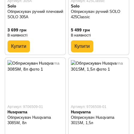
Артикул: 305A
Артикул: 425Classic
Solo
Solo
Обприскувач ручний плечовий
Обприскувач ручний SOLO
SOLO 305A
425Classic
3 699 грн
5 499 грн
В наявності
В наявності
Купити
Купити
Артикул: 9706509-01
Артикул: 9706508-01
Husqvarna
Husqvarna
Обприскувач Husqvarna
Обприскувач Husqvarna
308SM, 8л
301SM, 1,5л