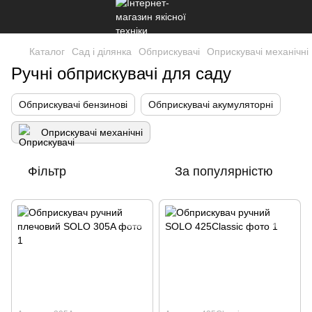
Каталог
Сад і ділянка
Обприскувачі
Оприскувачі механічні
Ручні обприскувачі для саду
Обприскувачі бензинові
Обприскувачі акумуляторні
Оприскувачі механічні
Фільтр
За популярністю