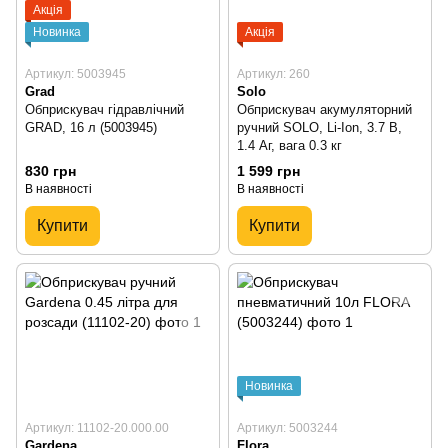
Акція
Новинка
Акція
Артикул: 5003945
Артикул: 260
Grad
Solo
Обприскувач гідравлічний
Обприскувач акумуляторний
GRAD, 16 л (5003945)
ручний SOLO, Li-Ion, 3.7 В,
1.4 Аг, вага 0.3 кг
830 грн
1 599 грн
В наявності
В наявності
Купити
Купити
Новинка
Артикул: 11102-20.000.00
Артикул: 5003244
Gardena
Flora