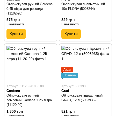
Обприскувач ручний Gardena
Обприскувач пневматичний
0.45 літра для розсади
10л FLORA (5003244)
(11102-20)
575 грн
829 грн
В наявності
В наявності
Купити
Купити
Акція
Новинка
Артикул: 11120-20.000.00
Артикул: 5003935
Gardena
Grad
Обприскувач ручний
Обприскувач гідравлічний
помповий Gardena 1.25 літра
GRAD, 12 л (5003935)
(11120-20)
1 850 грн
821 грн
В наявності
В наявності