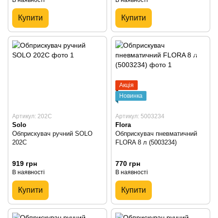
Купити
Купити
Акція
Новинка
Артикул: 202C
Артикул: 5003234
Solo
Flora
Обприскувач ручний SOLO
Обприскувач пневматичний
202C
FLORA 8 л (5003234)
919 грн
770 грн
В наявності
В наявності
Купити
Купити