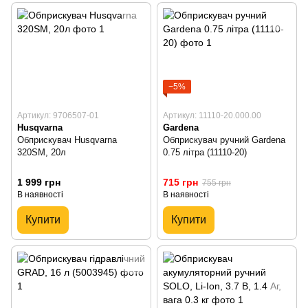
−5%
Артикул: 9706507-01
Артикул: 11110-20.000.00
Husqvarna
Gardena
Обприскувач Husqvarna
Обприскувач ручний Gardena
320SM, 20л
0.75 літра (11110-20)
1 999 грн
715 грн
755 грн
В наявності
В наявності
Купити
Купити